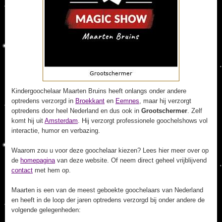
Kindergoochelaar Maarten Bruins heeft onlangs onder andere
optredens verzorgd in
Broekkant
en
Eemnes
, maar hij verzorgt
optredens door heel Nederland en dus ook in
Grootschermer
. Zelf
komt hij uit
Amsterdam
. Hij verzorgt professionele goochelshows vol
interactie, humor en verbazing.
Waarom zou u voor deze goochelaar kiezen? Lees hier meer over op
de
homepagina
van deze website. Of neem direct geheel vrijblijvend
contact
met hem op.
Maarten is een van de meest geboekte goochelaars van Nederland
en heeft in de loop der jaren optredens verzorgd bij onder andere de
volgende gelegenheden: