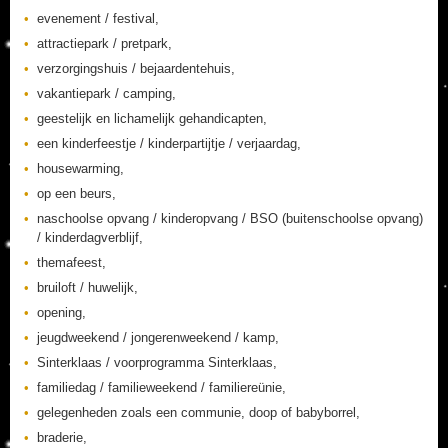
evenement / festival,
attractiepark / pretpark,
verzorgingshuis / bejaardentehuis,
vakantiepark / camping,
geestelijk en lichamelijk gehandicapten,
een kinderfeestje / kinderpartijtje / verjaardag,
housewarming,
op een beurs,
naschoolse opvang / kinderopvang / BSO (buitenschoolse opvang)
/ kinderdagverblijf,
themafeest,
bruiloft / huwelijk,
opening,
jeugdweekend / jongerenweekend / kamp,
Sinterklaas / voorprogramma Sinterklaas,
familiedag / familieweekend / familiereünie,
gelegenheden zoals een communie, doop of babyborrel,
braderie,