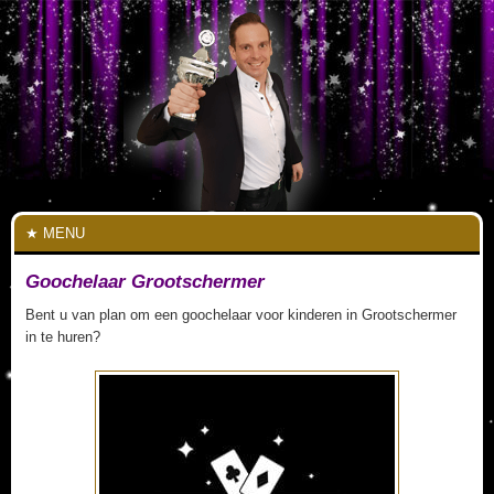
MENU
Goochelaar Grootschermer
Bent u van plan om een goochelaar voor kinderen in Grootschermer
in te huren?