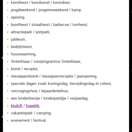
kerstfeest / kerstborrel / kerstdiner,
jeugdweekend / jongerenweekend / kamp,
opening,
buurtfeest / straatfeest / barbecue / tuinfeest,
attractiepark / pretpark,
jubileum,
bedrijfsfeest,
housewarming,
Sinterklaas / voorprogramma Sinterklaas,
borrel / receptie,
nieuwjaarsborrel / nieuwjaarsreceptie / jaaropening,
speciale dagen zoals koningsdag, bevrijdingsdag et cetera,
verzorgingshuis / bejaardentehuis,
een kinderfeestje / kinderpartijtje / verjaardag,
bruiloft
/
huwelijk
,
vakantiepark / camping,
evenement / festival.