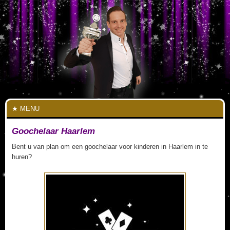
MENU
Goochelaar Haarlem
Bent u van plan om een goochelaar voor kinderen in Haarlem in te
huren?