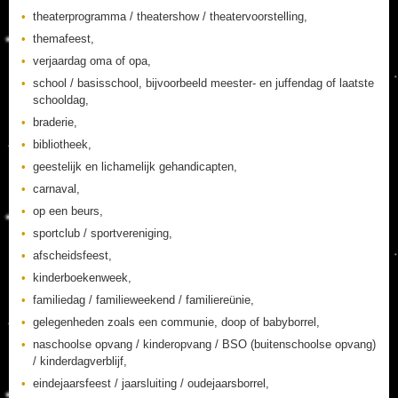
theaterprogramma / theatershow / theatervoorstelling,
themafeest,
verjaardag oma of opa,
school / basisschool, bijvoorbeeld meester- en juffendag of laatste
schooldag,
braderie,
bibliotheek,
geestelijk en lichamelijk gehandicapten,
carnaval,
op een beurs,
sportclub / sportvereniging,
afscheidsfeest,
kinderboekenweek,
familiedag / familieweekend / familiereünie,
gelegenheden zoals een communie, doop of babyborrel,
naschoolse opvang / kinderopvang / BSO (buitenschoolse opvang)
/ kinderdagverblijf,
eindejaarsfeest / jaarsluiting / oudejaarsborrel,