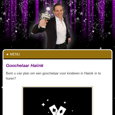
MENU
Goochelaar Haiink
Bent u van plan om een goochelaar voor kinderen in Haiink in te
huren?