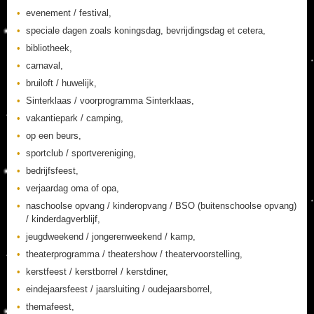
evenement / festival,
speciale dagen zoals koningsdag, bevrijdingsdag et cetera,
bibliotheek,
carnaval,
bruiloft / huwelijk,
Sinterklaas / voorprogramma Sinterklaas,
vakantiepark / camping,
op een beurs,
sportclub / sportvereniging,
bedrijfsfeest,
verjaardag oma of opa,
naschoolse opvang / kinderopvang / BSO (buitenschoolse opvang)
/ kinderdagverblijf,
jeugdweekend / jongerenweekend / kamp,
theaterprogramma / theatershow / theatervoorstelling,
kerstfeest / kerstborrel / kerstdiner,
eindejaarsfeest / jaarsluiting / oudejaarsborrel,
themafeest,