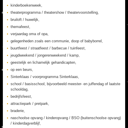
kinderboekenweek,
theaterprogramma / theatershow / theatervoorstelling,
bruiloft / huwelijk,
themafeest,
verjaardag oma of opa,
gelegenheden zoals een communie, doop of babyborrel,
buurtfeest / straatfeest / barbecue / tuinfeest,
jeugdweekend / jongerenweekend / kamp,
geestelijk en lichamelijk gehandicapten,
op een beurs,
Sinterklaas / voorprogramma Sinterklaas,
school / basisschool, bijvoorbeeld meester- en juffendag of laatste
schooldag,
bedrijfsfeest,
attractiepark / pretpark,
braderie,
naschoolse opvang / kinderopvang / BSO (buitenschoolse opvang)
/ kinderdagverblijf,