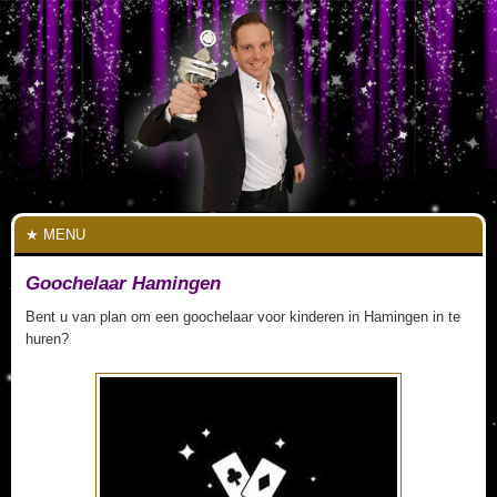
MENU
Goochelaar Hamingen
Bent u van plan om een goochelaar voor kinderen in Hamingen in te
huren?