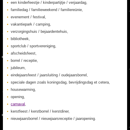
een kinderfeestje / kinderpartijtje / verjaardag,
familiedag / familieweekend / familiereünie,
evenement / festival,
vakantiepark / camping,
verzorgingshuis / bejaardentehuis,
bibliotheek,
sportclub / sportvereniging,
afscheidsfeest,
borrel / receptie,
jubileum,
eindejaarsfeest / jaarsluiting / oudejaarsborrel,
speciale dagen zoals koningsdag, bevrijdingsdag et cetera,
housewarming,
opening,
carnaval
,
kerstfeest / kerstborrel / kerstdiner,
nieuwjaarsborrel / nieuwjaarsreceptie / jaaropening.