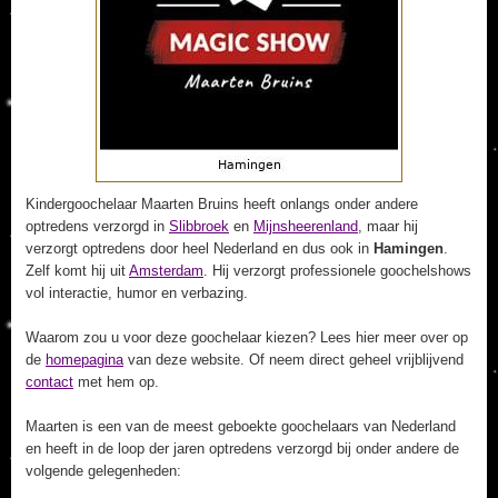
Kindergoochelaar Maarten Bruins heeft onlangs onder andere
optredens verzorgd in
Slibbroek
en
Mijnsheerenland
, maar hij
verzorgt optredens door heel Nederland en dus ook in
Hamingen
.
Zelf komt hij uit
Amsterdam
. Hij verzorgt professionele goochelshows
vol interactie, humor en verbazing.
Waarom zou u voor deze goochelaar kiezen? Lees hier meer over op
de
homepagina
van deze website. Of neem direct geheel vrijblijvend
contact
met hem op.
Maarten is een van de meest geboekte goochelaars van Nederland
en heeft in de loop der jaren optredens verzorgd bij onder andere de
volgende gelegenheden: