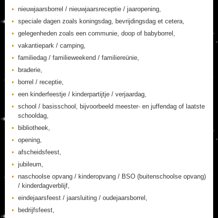
nieuwjaarsborrel / nieuwjaarsreceptie / jaaropening,
speciale dagen zoals koningsdag, bevrijdingsdag et cetera,
gelegenheden zoals een communie, doop of babyborrel,
vakantiepark / camping,
familiedag / familieweekend / familiereünie,
braderie,
borrel / receptie,
een kinderfeestje / kinderpartijtje / verjaardag,
school / basisschool, bijvoorbeeld meester- en juffendag of laatste
schooldag,
bibliotheek,
opening,
afscheidsfeest,
jubileum,
naschoolse opvang / kinderopvang / BSO (buitenschoolse opvang)
/ kinderdagverblijf,
eindejaarsfeest / jaarsluiting / oudejaarsborrel,
bedrijfsfeest,