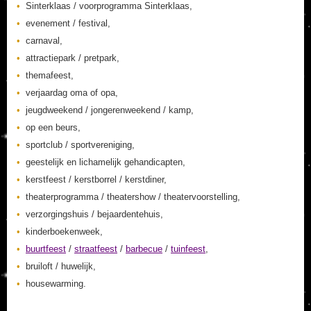
Sinterklaas / voorprogramma Sinterklaas,
evenement / festival,
carnaval,
attractiepark / pretpark,
themafeest,
verjaardag oma of opa,
jeugdweekend / jongerenweekend / kamp,
op een beurs,
sportclub / sportvereniging,
geestelijk en lichamelijk gehandicapten,
kerstfeest / kerstborrel / kerstdiner,
theaterprogramma / theatershow / theatervoorstelling,
verzorgingshuis / bejaardentehuis,
kinderboekenweek,
buurtfeest
/
straatfeest
/
barbecue
/
tuinfeest
,
bruiloft / huwelijk,
housewarming.