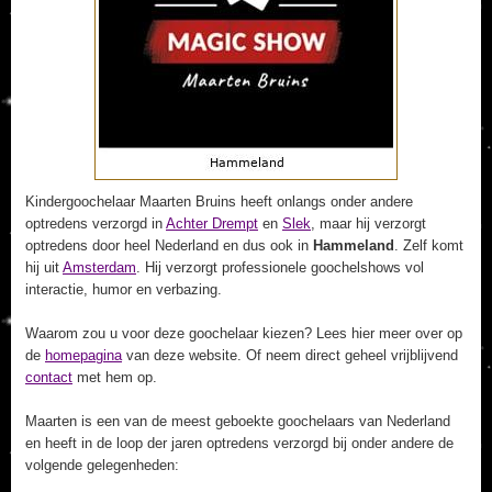
Kindergoochelaar Maarten Bruins heeft onlangs onder andere
optredens verzorgd in
Achter Drempt
en
Slek
, maar hij verzorgt
optredens door heel Nederland en dus ook in
Hammeland
. Zelf komt
hij uit
Amsterdam
. Hij verzorgt professionele goochelshows vol
interactie, humor en verbazing.
Waarom zou u voor deze goochelaar kiezen? Lees hier meer over op
de
homepagina
van deze website. Of neem direct geheel vrijblijvend
contact
met hem op.
Maarten is een van de meest geboekte goochelaars van Nederland
en heeft in de loop der jaren optredens verzorgd bij onder andere de
volgende gelegenheden: