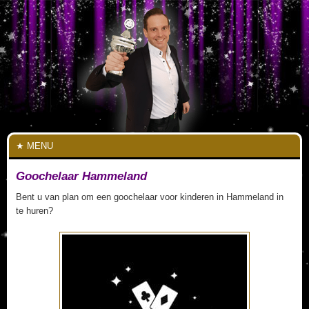
MENU
Goochelaar Hammeland
Bent u van plan om een goochelaar voor kinderen in Hammeland in
te huren?