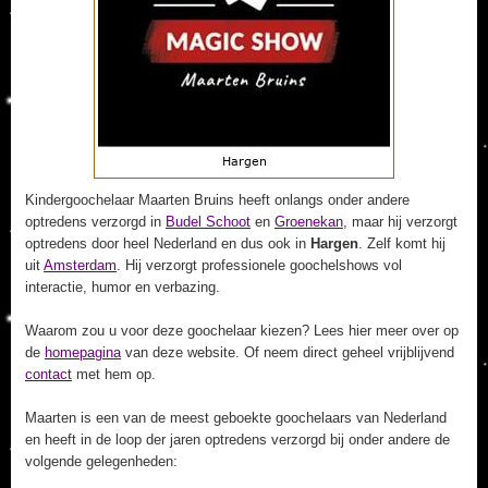
Kindergoochelaar Maarten Bruins heeft onlangs onder andere
optredens verzorgd in
Budel Schoot
en
Groenekan
, maar hij verzorgt
optredens door heel Nederland en dus ook in
Hargen
. Zelf komt hij
uit
Amsterdam
. Hij verzorgt professionele goochelshows vol
interactie, humor en verbazing.
Waarom zou u voor deze goochelaar kiezen? Lees hier meer over op
de
homepagina
van deze website. Of neem direct geheel vrijblijvend
contact
met hem op.
Maarten is een van de meest geboekte goochelaars van Nederland
en heeft in de loop der jaren optredens verzorgd bij onder andere de
volgende gelegenheden: