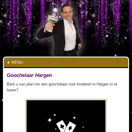
MENU
Goochelaar Hargen
Bent u van plan om een goochelaar voor kinderen in Hargen in te
huren?