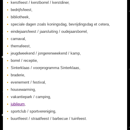
kerstfeest / kerstborrel / kerstdiner,
bedrijfsfeest,
bibliotheek,
speciale dagen zoals koningsdag, bevrijdingsdag et cetera,
eindejaarsfeest / jaarsluiting / oudejaarsborrel,
carnaval,
themafeest,
jeugdweekend / jongerenweekend / kamp,
borrel / receptie,
Sinterklaas / voorprogramma Sinterklaas,
braderie,
evenement / festival,
housewarming,
vakantiepark / camping,
jubileum
,
sportclub / sportvereniging,
buurtfeest / straatfeest / barbecue / tuinfeest.