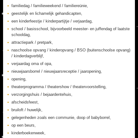
familiedag / familieweekend / familiereünie,
geestelijk en lichamelijk gehandicapten,
een kinderfeestje / kinderpartijtje / verjaardag,
school / basisschool, bijvoorbeeld meester- en juffendag of laatste
schooldag,
attractiepark / pretpark,
naschoolse opvang / kinderopvang / BSO (buitenschoolse opvang)
/ kinderdagverblijf,
verjaardag oma of opa,
nieuwjaarsborrel / nieuwjaarsreceptie / jaaropening,
opening,
theaterprogramma / theatershow / theatervoorstelling,
verzorgingshuis / bejaardentehuis,
afscheidsfeest,
bruiloft / huwelijk,
gelegenheden zoals een communie, doop of babyborrel,
op een beurs,
kinderboekenweek,