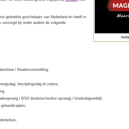
st geboekte goochelaars van Nederland en heeft in
s verzorgd bij onder andere de volgende
tershow / theatervoorstelling,
ningsdag, bevrijdingsdag et cetera,
ing,
deropvang / BSO (buitenschoolse opvang) / kinderdagverblijf,
k gehandicapten,
rdentehuis,