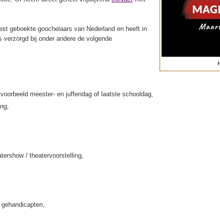
st geboekte goochelaars van Nederland en heeft in
s verzorgd bij onder andere de volgende
jvoorbeeld meester- en juffendag of laatste schooldag,
ing,
tershow / theatervoorstelling,
k gehandicapten,