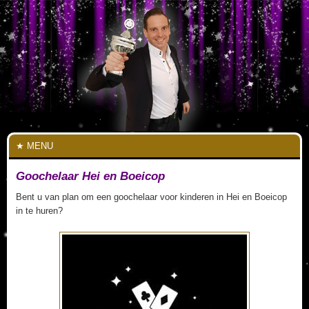
MENU
Goochelaar Hei en Boeicop
Bent u van plan om een goochelaar voor kinderen in Hei en Boeicop
in te huren?