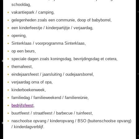
schooldag,
vakantiepark / camping,
gelegenheden zoals een communie, doop of babyborrel,
een kinderfeestje / kinderpartijtje / verjaardag,
opening,
Sinterklaas / voorprogramma Sinterklaas,
op een beurs,
speciale dagen zoals koningsdag, bevrijdingsdag et cetera,
themafeest,
eindejaarsfeest / jaarsluiting / oudejaarsborrel,
verjaardag oma of opa,
kinderboekenweek,
familiedag / familieweekend / familiereünie,
bedrijfsfeest
,
buurtfeest / straatfeest / barbecue / tuinfeest,
naschoolse opvang / kinderopvang / BSO (buitenschoolse opvang)
/ kinderdagverblijf.