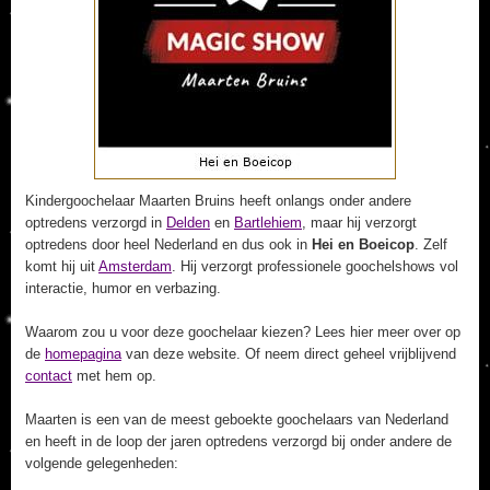
Kindergoochelaar Maarten Bruins heeft onlangs onder andere
optredens verzorgd in
Delden
en
Bartlehiem
, maar hij verzorgt
optredens door heel Nederland en dus ook in
Hei en Boeicop
. Zelf
komt hij uit
Amsterdam
. Hij verzorgt professionele goochelshows vol
interactie, humor en verbazing.
Waarom zou u voor deze goochelaar kiezen? Lees hier meer over op
de
homepagina
van deze website. Of neem direct geheel vrijblijvend
contact
met hem op.
Maarten is een van de meest geboekte goochelaars van Nederland
en heeft in de loop der jaren optredens verzorgd bij onder andere de
volgende gelegenheden: