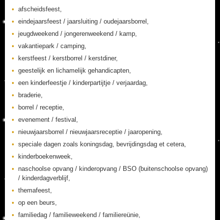
afscheidsfeest,
eindejaarsfeest / jaarsluiting / oudejaarsborrel,
jeugdweekend / jongerenweekend / kamp,
vakantiepark / camping,
kerstfeest / kerstborrel / kerstdiner,
geestelijk en lichamelijk gehandicapten,
een kinderfeestje / kinderpartijtje / verjaardag,
braderie,
borrel / receptie,
evenement / festival,
nieuwjaarsborrel / nieuwjaarsreceptie / jaaropening,
speciale dagen zoals koningsdag, bevrijdingsdag et cetera,
kinderboekenweek,
naschoolse opvang / kinderopvang / BSO (buitenschoolse opvang)
/ kinderdagverblijf,
themafeest,
op een beurs,
familiedag / familieweekend / familiereünie,