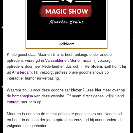
Kindergoochelaar Maarten Bruins heeft onlangs onder andere
optredens verzorgd in
Varsselder
en
Mortel
, maar hij verzorgt
optredens door heel Nederland en dus ook in
Heibloem
. Zelf komt hij
uit
Amsterdam
. Hij verzorgt professionele goochelshows vol
interactie, humor en verbazing.
Waarom zou u voor deze goochelaar kiezen? Lees hier meer over op
de
homepagina
van deze website. Of neem direct geheel vrijblijvend
contact
met hem op.
Maarten is een van de meest geboekte goochelaars van Nederland
en heeft in de loop der jaren optredens verzorgd bij onder andere de
volgende gelegenheden: