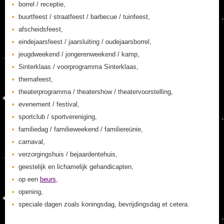
borrel / receptie,
buurtfeest / straatfeest / barbecue / tuinfeest,
afscheidsfeest,
eindejaarsfeest / jaarsluiting / oudejaarsborrel,
jeugdweekend / jongerenweekend / kamp,
Sinterklaas / voorprogramma Sinterklaas,
themafeest,
theaterprogramma / theatershow / theatervoorstelling,
evenement / festival,
sportclub / sportvereniging,
familiedag / familieweekend / familiereünie,
carnaval,
verzorgingshuis / bejaardentehuis,
geestelijk en lichamelijk gehandicapten,
op een
beurs
,
opening,
speciale dagen zoals koningsdag, bevrijdingsdag et cetera.