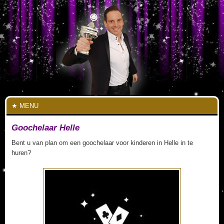
MENU
Goochelaar Helle
Bent u van plan om een goochelaar voor kinderen in Helle in te
huren?