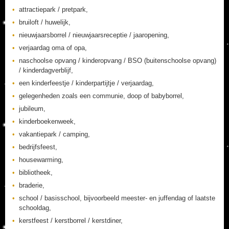
attractiepark / pretpark,
bruiloft / huwelijk,
nieuwjaarsborrel / nieuwjaarsreceptie / jaaropening,
verjaardag oma of opa,
naschoolse opvang / kinderopvang / BSO (buitenschoolse opvang)
/ kinderdagverblijf,
een kinderfeestje / kinderpartijtje / verjaardag,
gelegenheden zoals een communie, doop of babyborrel,
jubileum,
kinderboekenweek,
vakantiepark / camping,
bedrijfsfeest,
housewarming,
bibliotheek,
braderie,
school / basisschool, bijvoorbeeld meester- en juffendag of laatste
schooldag,
kerstfeest / kerstborrel / kerstdiner,