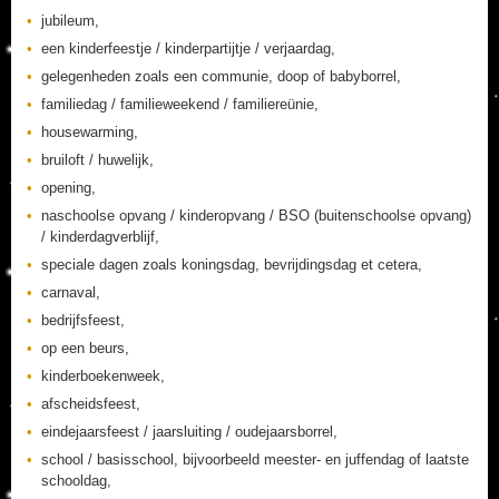
jubileum,
een kinderfeestje / kinderpartijtje / verjaardag,
gelegenheden zoals een communie, doop of babyborrel,
familiedag / familieweekend / familiereünie,
housewarming,
bruiloft / huwelijk,
opening,
naschoolse opvang / kinderopvang / BSO (buitenschoolse opvang)
/ kinderdagverblijf,
speciale dagen zoals koningsdag, bevrijdingsdag et cetera,
carnaval,
bedrijfsfeest,
op een beurs,
kinderboekenweek,
afscheidsfeest,
eindejaarsfeest / jaarsluiting / oudejaarsborrel,
school / basisschool, bijvoorbeeld meester- en juffendag of laatste
schooldag,