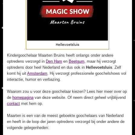
Kindergoochelaar Maarten Bruins heeft onlangs onder andere
optredens verzorgd in
Den Ham
en
Beetgum
, maar hij verzorgt
optredens door heel Nederland en dus ook in
Hellevoetsluis
. Zelf
komt hij uit
Amsterdam
. Hij verzorgt professionele goochelshows vol
interactie, humor en verbazing.
Waarom zou u voor deze goochelaar kiezen? Lees hier meer over op
de
homepagina
van deze website. Of neem direct geheel vrijblijvend
contact
met hem op.
Maarten is een van de meest geboekte goochelaars van Nederland
en heeft in de loop der jaren optredens verzorgd bij onder andere de
volgende gelegenheden: