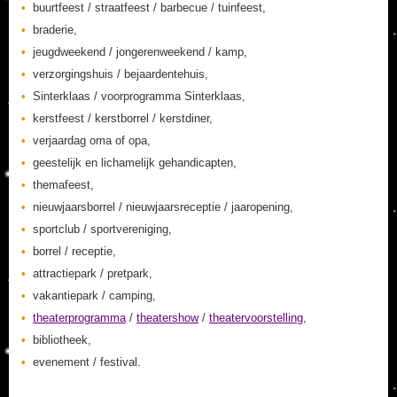
buurtfeest / straatfeest / barbecue / tuinfeest,
braderie,
jeugdweekend / jongerenweekend / kamp,
verzorgingshuis / bejaardentehuis,
Sinterklaas / voorprogramma Sinterklaas,
kerstfeest / kerstborrel / kerstdiner,
verjaardag oma of opa,
geestelijk en lichamelijk gehandicapten,
themafeest,
nieuwjaarsborrel / nieuwjaarsreceptie / jaaropening,
sportclub / sportvereniging,
borrel / receptie,
attractiepark / pretpark,
vakantiepark / camping,
theaterprogramma
/
theatershow
/
theatervoorstelling
,
bibliotheek,
evenement / festival.