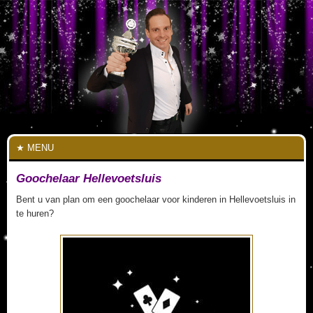
MENU
Goochelaar Hellevoetsluis
Bent u van plan om een goochelaar voor kinderen in Hellevoetsluis in
te huren?