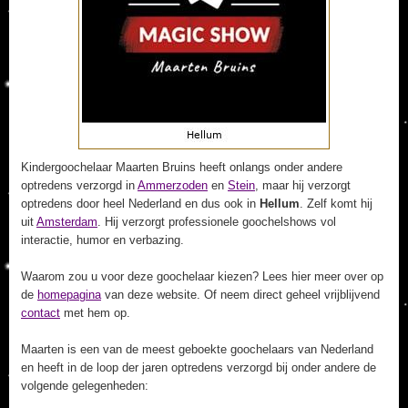
Kindergoochelaar Maarten Bruins heeft onlangs onder andere
optredens verzorgd in
Ammerzoden
en
Stein
, maar hij verzorgt
optredens door heel Nederland en dus ook in
Hellum
. Zelf komt hij
uit
Amsterdam
. Hij verzorgt professionele goochelshows vol
interactie, humor en verbazing.
Waarom zou u voor deze goochelaar kiezen? Lees hier meer over op
de
homepagina
van deze website. Of neem direct geheel vrijblijvend
contact
met hem op.
Maarten is een van de meest geboekte goochelaars van Nederland
en heeft in de loop der jaren optredens verzorgd bij onder andere de
volgende gelegenheden: