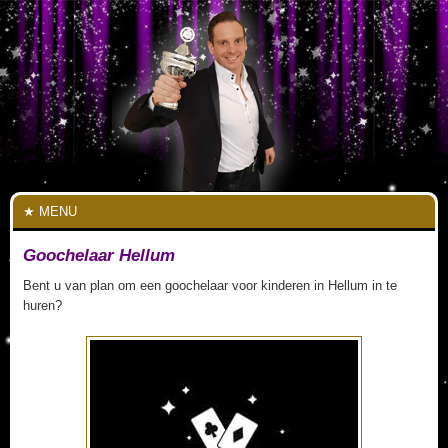
MENU
Goochelaar Hellum
Bent u van plan om een goochelaar voor kinderen in Hellum in te
huren?