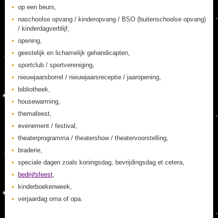
op een beurs,
naschoolse opvang / kinderopvang / BSO (buitenschoolse opvang)
/ kinderdagverblijf,
opening,
geestelijk en lichamelijk gehandicapten,
sportclub / sportvereniging,
nieuwjaarsborrel / nieuwjaarsreceptie / jaaropening,
bibliotheek,
housewarming,
themafeest,
evenement / festival,
theaterprogramma / theatershow / theatervoorstelling,
braderie,
speciale dagen zoals koningsdag, bevrijdingsdag et cetera,
bedrijfsfeest
,
kinderboekenweek,
verjaardag oma of opa.