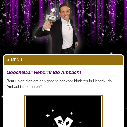
MENU
Goochelaar Hendrik Ido Ambacht
Bent u van plan om een goochelaar voor kinderen in Hendrik Ido
Ambacht in te huren?