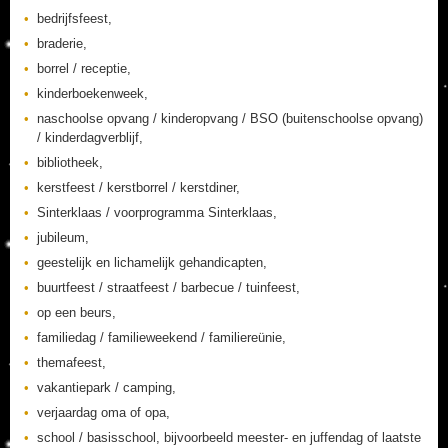
bedrijfsfeest,
braderie,
borrel / receptie,
kinderboekenweek,
naschoolse opvang / kinderopvang / BSO (buitenschoolse opvang)
/ kinderdagverblijf,
bibliotheek,
kerstfeest / kerstborrel / kerstdiner,
Sinterklaas / voorprogramma Sinterklaas,
jubileum,
geestelijk en lichamelijk gehandicapten,
buurtfeest / straatfeest / barbecue / tuinfeest,
op een beurs,
familiedag / familieweekend / familiereünie,
themafeest,
vakantiepark / camping,
verjaardag oma of opa,
school / basisschool, bijvoorbeeld meester- en juffendag of laatste