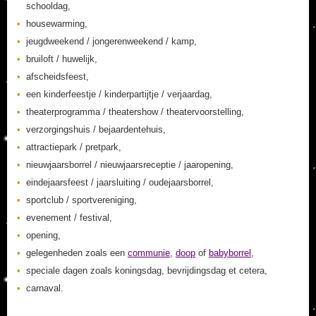
schooldag,
housewarming,
jeugdweekend / jongerenweekend / kamp,
bruiloft / huwelijk,
afscheidsfeest,
een kinderfeestje / kinderpartijtje / verjaardag,
theaterprogramma / theatershow / theatervoorstelling,
verzorgingshuis / bejaardentehuis,
attractiepark / pretpark,
nieuwjaarsborrel / nieuwjaarsreceptie / jaaropening,
eindejaarsfeest / jaarsluiting / oudejaarsborrel,
sportclub / sportvereniging,
evenement / festival,
opening,
gelegenheden zoals een
communie
,
doop
of
babyborrel
,
speciale dagen zoals koningsdag, bevrijdingsdag et cetera,
carnaval.