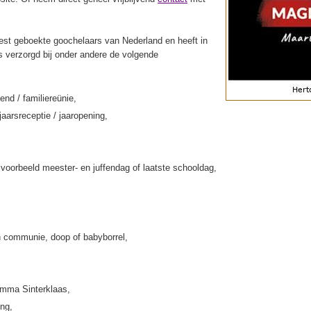
st geboekte goochelaars van Nederland en heeft in
s verzorgd bij onder andere de volgende
end / familiereünie,
jaarsreceptie / jaaropening,
jvoorbeeld meester- en juffendag of laatste schooldag,
 communie, doop of babyborrel,
amma Sinterklaas,
ing,