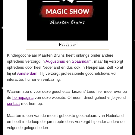
Kindergoochelaar Maarten Bruins heeft onlangs onder andere
optredens verzorgd in
Augustinus
en
Spaarndam
, maar hij verzorgt
optredens door heel Nederland en dus ook in
Hespelaar
. Zelf komt
hij uit
Amsterdam
. Hij verzorgt professionele goochelshows vol
interactie, humor en verbazing.
Waarom zou u voor deze goochelaar kiezen? Lees hier meer over op
de
homepagina
van deze website. Of neem direct geheel vrijblijvend
contact
met hem op.
Maarten is een van de meest geboekte goochelaars van Nederland
en heeft in de loop der jaren optredens verzorgd bij onder andere de
volgende gelegenheden: