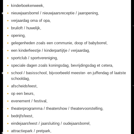
kinderboekenweek,
nieuwjaarsborrel / nieuwjaarsreceptie / jaaropening,
verjaardag oma of opa,
bruiloft / huwelijk,
opening,
gelegenheden zoals een communie, doop of babyborrel,
een kinderfeestje / kinderpartijtje / verjaardag,
sportclub / sportvereniging,
speciale dagen zoals koningsdag, bevrijdingsdag et cetera,
school / basisschool, bijvoorbeeld meester- en juffendag of laatste
schooldag,
afscheidsfeest,
op een beurs,
evenement / festival,
theaterprogramma / theatershow / theatervoorstelling,
bedrijfsfeest,
eindejaarsfeest / jaarsluiting / oudejaarsborrel,
attractiepark / pretpark,