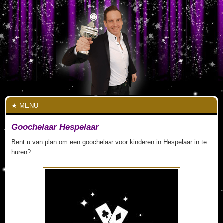
MENU
Goochelaar Hespelaar
Bent u van plan om een goochelaar voor kinderen in Hespelaar in te
huren?