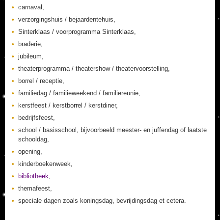
carnaval,
verzorgingshuis / bejaardentehuis,
Sinterklaas / voorprogramma Sinterklaas,
braderie,
jubileum,
theaterprogramma / theatershow / theatervoorstelling,
borrel / receptie,
familiedag / familieweekend / familiereünie,
kerstfeest / kerstborrel / kerstdiner,
bedrijfsfeest,
school / basisschool, bijvoorbeeld meester- en juffendag of laatste
schooldag,
opening,
kinderboekenweek,
bibliotheek
,
themafeest,
speciale dagen zoals koningsdag, bevrijdingsdag et cetera.