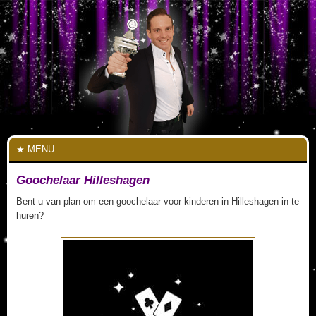
MENU
Goochelaar Hilleshagen
Bent u van plan om een goochelaar voor kinderen in Hilleshagen in te
huren?