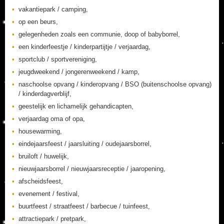
vakantiepark / camping,
op een beurs,
gelegenheden zoals een communie, doop of babyborrel,
een kinderfeestje / kinderpartijtje / verjaardag,
sportclub / sportvereniging,
jeugdweekend / jongerenweekend / kamp,
naschoolse opvang / kinderopvang / BSO (buitenschoolse opvang)
/ kinderdagverblijf,
geestelijk en lichamelijk gehandicapten,
verjaardag oma of opa,
housewarming,
eindejaarsfeest / jaarsluiting / oudejaarsborrel,
bruiloft / huwelijk,
nieuwjaarsborrel / nieuwjaarsreceptie / jaaropening,
afscheidsfeest,
evenement / festival,
buurtfeest / straatfeest / barbecue / tuinfeest,
attractiepark / pretpark,