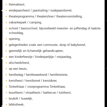
themafeest,
eindejaarsfeest / jaarsluiting / oudejaarsborrel,
theaterprogramma / theatershow / theatervoorstelling,
vakantiepark / camping,
school / basisschool, bijvoorbeeld meester- en juffendag of laatste
schooldag,
opening,
gelegenheden zoals een communie, doop of babyborrel,
geestelijk en lichamelijk gehandicapten,
een kinderfeestje / kinderpartijtje / verjaardag,
afscheidsfeest,
op een beurs,
familiedag / familieweekend / familiereünie,
kerstfeest / kerstborrel / kerstdiner,
Sinterklaas / voorprogramma Sinterklaas,
buurtfeest / straatfeest / barbecue / tuinfeest,
bruiloft / huwelijk,
bibliotheek,