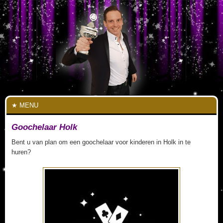
MENU
Goochelaar Holk
Bent u van plan om een goochelaar voor kinderen in Holk in te
huren?