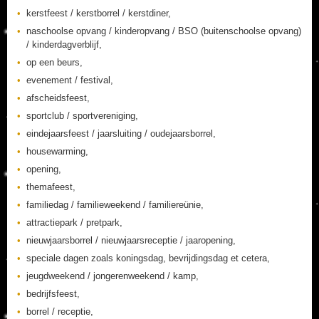
kerstfeest / kerstborrel / kerstdiner,
naschoolse opvang / kinderopvang / BSO (buitenschoolse opvang)
/ kinderdagverblijf,
op een beurs,
evenement / festival,
afscheidsfeest,
sportclub / sportvereniging,
eindejaarsfeest / jaarsluiting / oudejaarsborrel,
housewarming,
opening,
themafeest,
familiedag / familieweekend / familiereünie,
attractiepark / pretpark,
nieuwjaarsborrel / nieuwjaarsreceptie / jaaropening,
speciale dagen zoals koningsdag, bevrijdingsdag et cetera,
jeugdweekend / jongerenweekend / kamp,
bedrijfsfeest,
borrel / receptie,