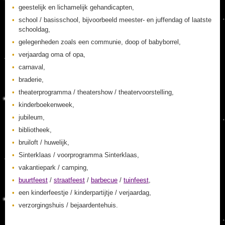
geestelijk en lichamelijk gehandicapten,
school / basisschool, bijvoorbeeld meester- en juffendag of laatste
schooldag,
gelegenheden zoals een communie, doop of babyborrel,
verjaardag oma of opa,
carnaval,
braderie,
theaterprogramma / theatershow / theatervoorstelling,
kinderboekenweek,
jubileum,
bibliotheek,
bruiloft / huwelijk,
Sinterklaas / voorprogramma Sinterklaas,
vakantiepark / camping,
buurtfeest
/
straatfeest
/
barbecue
/
tuinfeest
,
een kinderfeestje / kinderpartijtje / verjaardag,
verzorgingshuis / bejaardentehuis.