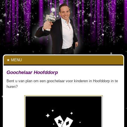
MENU
Goochelaar Hoofddorp
Bent u van plan om een goochelaar voor kinderen in Hoofddorp in te
huren?