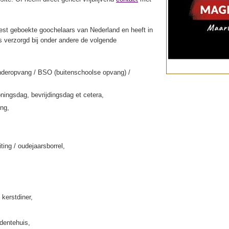
st geboekte goochelaars van Nederland en heeft in
s verzorgd bij onder andere de volgende
nderopvang / BSO (buitenschoolse opvang) /
ningsdag, bevrijdingsdag et cetera,
ing,
iting / oudejaarsborrel,
 kerstdiner,
rdentehuis,