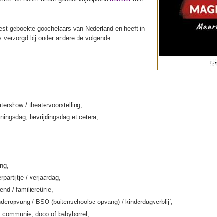
st geboekte goochelaars van Nederland en heeft in
s verzorgd bij onder andere de volgende
tershow / theatervoorstelling,
ningsdag, bevrijdingsdag et cetera,
ing,
rpartijtje / verjaardag,
end / familiereünie,
deropvang / BSO (buitenschoolse opvang) / kinderdagverblijf,
 communie, doop of babyborrel,