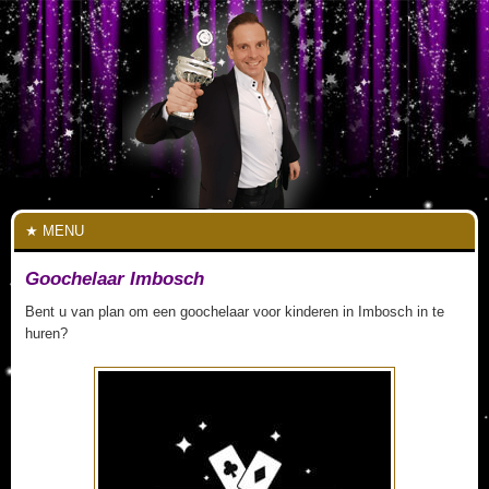
MENU
Goochelaar Imbosch
Bent u van plan om een goochelaar voor kinderen in Imbosch in te
huren?