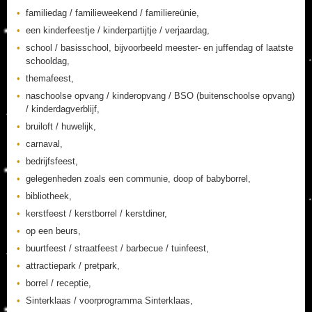
familiedag / familieweekend / familiereünie,
een kinderfeestje / kinderpartijtje / verjaardag,
school / basisschool, bijvoorbeeld meester- en juffendag of laatste
schooldag,
themafeest,
naschoolse opvang / kinderopvang / BSO (buitenschoolse opvang)
/ kinderdagverblijf,
bruiloft / huwelijk,
carnaval,
bedrijfsfeest,
gelegenheden zoals een communie, doop of babyborrel,
bibliotheek,
kerstfeest / kerstborrel / kerstdiner,
op een beurs,
buurtfeest / straatfeest / barbecue / tuinfeest,
attractiepark / pretpark,
borrel / receptie,
Sinterklaas / voorprogramma Sinterklaas,