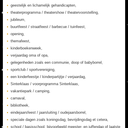
geestelijk en lichamelijk gehandicapten,
theaterprogramma / theatershow / theatervoorstelling,
jubileum,
buurtfeest / straatfeest / barbecue / tuinfeest,
opening,
themafeest,
kinderboekenweek,
verjaardag oma of opa,
gelegenheden zoals een communie, doop of babyborrel,
sportclub / sportvereniging,
een kinderfeestje / kinderpartijtje / verjaardag,
Sinterklaas / voorprogramma Sinterklaas,
vakantiepark / camping,
carnaval,
bibliotheek,
eindejaarsfeest / jaarsluiting / oudejaarsborrel,
speciale dagen zoals koningsdag, bevrijdingsdag et cetera,
school / basisschool, bijvoorbeeld meester- en juffendag of laatste