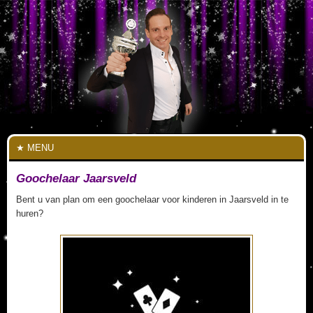
MENU
Goochelaar Jaarsveld
Bent u van plan om een goochelaar voor kinderen in Jaarsveld in te
huren?