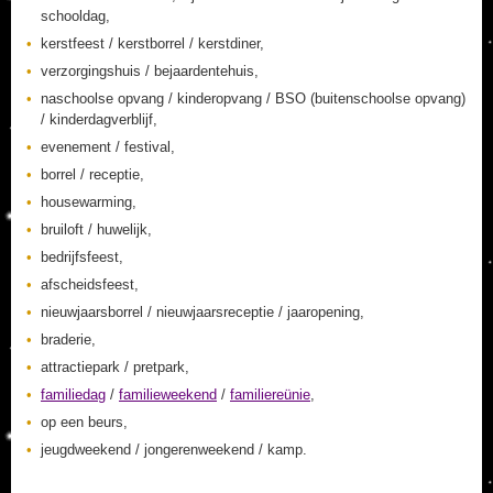
schooldag,
kerstfeest / kerstborrel / kerstdiner,
verzorgingshuis / bejaardentehuis,
naschoolse opvang / kinderopvang / BSO (buitenschoolse opvang)
/ kinderdagverblijf,
evenement / festival,
borrel / receptie,
housewarming,
bruiloft / huwelijk,
bedrijfsfeest,
afscheidsfeest,
nieuwjaarsborrel / nieuwjaarsreceptie / jaaropening,
braderie,
attractiepark / pretpark,
familiedag
/
familieweekend
/
familiereünie
,
op een beurs,
jeugdweekend / jongerenweekend / kamp.