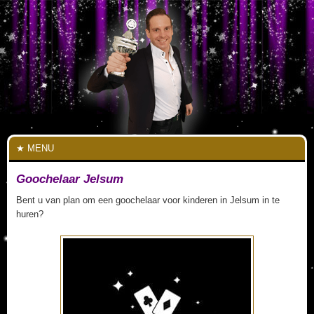
MENU
Goochelaar Jelsum
Bent u van plan om een goochelaar voor kinderen in Jelsum in te
huren?