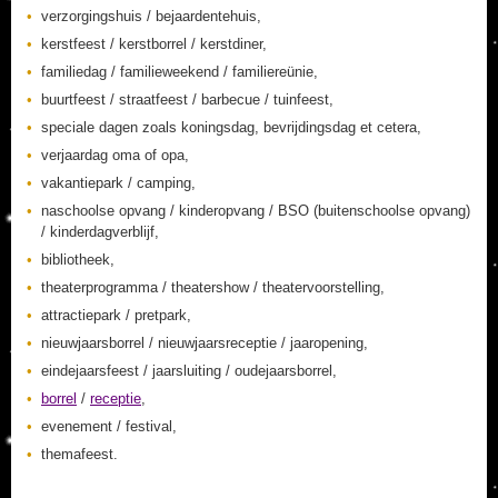
verzorgingshuis / bejaardentehuis,
kerstfeest / kerstborrel / kerstdiner,
familiedag / familieweekend / familiereünie,
buurtfeest / straatfeest / barbecue / tuinfeest,
speciale dagen zoals koningsdag, bevrijdingsdag et cetera,
verjaardag oma of opa,
vakantiepark / camping,
naschoolse opvang / kinderopvang / BSO (buitenschoolse opvang)
/ kinderdagverblijf,
bibliotheek,
theaterprogramma / theatershow / theatervoorstelling,
attractiepark / pretpark,
nieuwjaarsborrel / nieuwjaarsreceptie / jaaropening,
eindejaarsfeest / jaarsluiting / oudejaarsborrel,
borrel
/
receptie
,
evenement / festival,
themafeest.