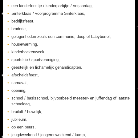
een kinderfeestje / kinderpartijtje / verjaardag,
Sinterklaas / voorprogramma Sinterklaas,
bedrijfsfeest,
braderie,
gelegenheden zoals een communie, doop of babyborrel,
housewarming,
kinderboekenweek,
sportclub / sportvereniging,
geestelijk en lichamelijk gehandicapten,
afscheidsfeest,
carnaval,
opening,
school / basisschool, bijvoorbeeld meester- en juffendag of laatste
schooldag,
bruiloft / huwelijk,
jubileum,
op een beurs,
jeugdweekend / jongerenweekend / kamp,