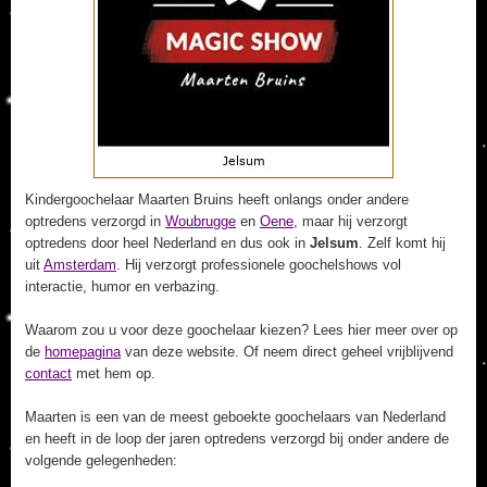
Kindergoochelaar Maarten Bruins heeft onlangs onder andere
optredens verzorgd in
Woubrugge
en
Oene
, maar hij verzorgt
optredens door heel Nederland en dus ook in
Jelsum
. Zelf komt hij
uit
Amsterdam
. Hij verzorgt professionele goochelshows vol
interactie, humor en verbazing.
Waarom zou u voor deze goochelaar kiezen? Lees hier meer over op
de
homepagina
van deze website. Of neem direct geheel vrijblijvend
contact
met hem op.
Maarten is een van de meest geboekte goochelaars van Nederland
en heeft in de loop der jaren optredens verzorgd bij onder andere de
volgende gelegenheden: