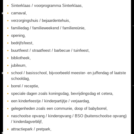
Sinterklaas / voorprogramma Sinterklaas,
carnaval,
verzorgingshuis / bejaardentehuis,
familiedag / familieweekend / familiereünie,
opening,
bedrijfsfeest,
buurtfeest / straatfeest / barbecue / tuinfeest,
bibliotheek,
jubileum,
school / basisschool, bijvoorbeeld meester- en juffendag of laatste
schooldag,
borrel / receptie,
speciale dagen zoals koningsdag, bevrijdingsdag et cetera,
een kinderfeestje / kinderpartijtje / verjaardag,
gelegenheden zoals een communie, doop of babyborrel,
naschoolse opvang / kinderopvang / BSO (buitenschoolse opvang)
/ kinderdagverblijf,
attractiepark / pretpark,