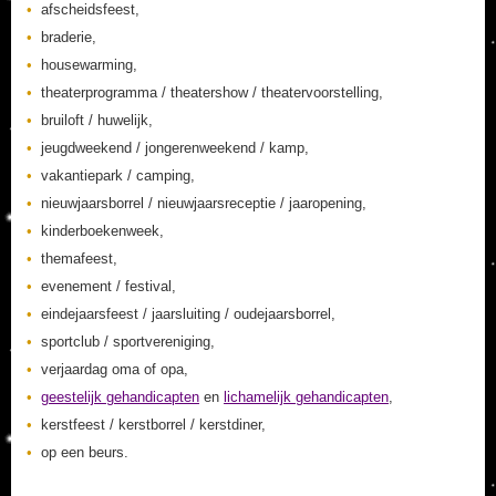
afscheidsfeest,
braderie,
housewarming,
theaterprogramma / theatershow / theatervoorstelling,
bruiloft / huwelijk,
jeugdweekend / jongerenweekend / kamp,
vakantiepark / camping,
nieuwjaarsborrel / nieuwjaarsreceptie / jaaropening,
kinderboekenweek,
themafeest,
evenement / festival,
eindejaarsfeest / jaarsluiting / oudejaarsborrel,
sportclub / sportvereniging,
verjaardag oma of opa,
geestelijk gehandicapten
en
lichamelijk gehandicapten
,
kerstfeest / kerstborrel / kerstdiner,
op een beurs.