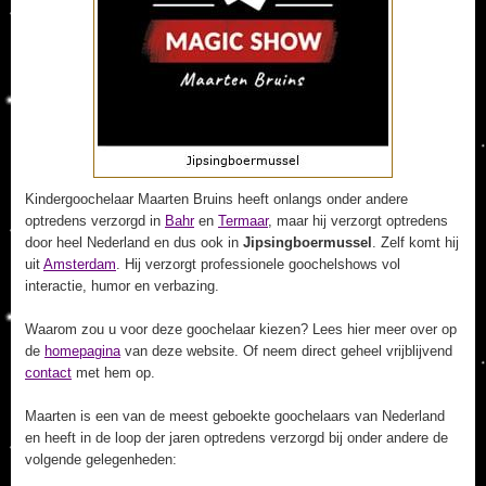
Kindergoochelaar Maarten Bruins heeft onlangs onder andere
optredens verzorgd in
Bahr
en
Termaar
, maar hij verzorgt optredens
door heel Nederland en dus ook in
Jipsingboermussel
. Zelf komt hij
uit
Amsterdam
. Hij verzorgt professionele goochelshows vol
interactie, humor en verbazing.
Waarom zou u voor deze goochelaar kiezen? Lees hier meer over op
de
homepagina
van deze website. Of neem direct geheel vrijblijvend
contact
met hem op.
Maarten is een van de meest geboekte goochelaars van Nederland
en heeft in de loop der jaren optredens verzorgd bij onder andere de
volgende gelegenheden: