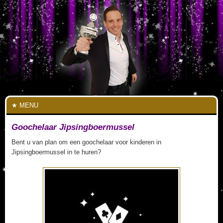
MENU
Goochelaar Jipsingboermussel
Bent u van plan om een goochelaar voor kinderen in
Jipsingboermussel in te huren?