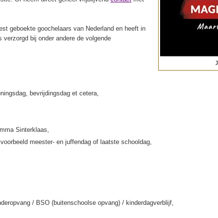
st geboekte goochelaars van Nederland en heeft in
s verzorgd bij onder andere de volgende
ningsdag, bevrijdingsdag et cetera,
amma Sinterklaas,
jvoorbeeld meester- en juffendag of laatste schooldag,
deropvang / BSO (buitenschoolse opvang) / kinderdagverblijf,