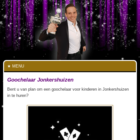
MENU
Goochelaar Jonkershuizen
Bent u van plan om een goochelaar voor kinderen in Jonkershuizen
in te huren?