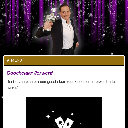
MENU
Goochelaar Jorwerd
Bent u van plan om een goochelaar voor kinderen in Jorwerd in te
huren?