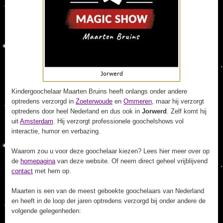
Kindergoochelaar Maarten Bruins heeft onlangs onder andere
optredens verzorgd in
Zoeterwoude
en
Ommeren
, maar hij verzorgt
optredens door heel Nederland en dus ook in
Jorwerd
. Zelf komt hij
uit
Amsterdam
. Hij verzorgt professionele goochelshows vol
interactie, humor en verbazing.
Waarom zou u voor deze goochelaar kiezen? Lees hier meer over op
de
homepagina
van deze website. Of neem direct geheel vrijblijvend
contact
met hem op.
Maarten is een van de meest geboekte goochelaars van Nederland
en heeft in de loop der jaren optredens verzorgd bij onder andere de
volgende gelegenheden: