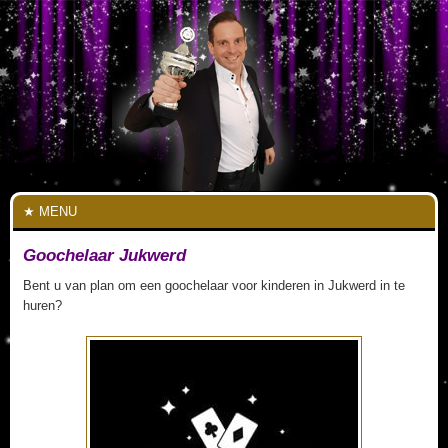
MENU
Goochelaar Jukwerd
Bent u van plan om een goochelaar voor kinderen in Jukwerd in te
huren?