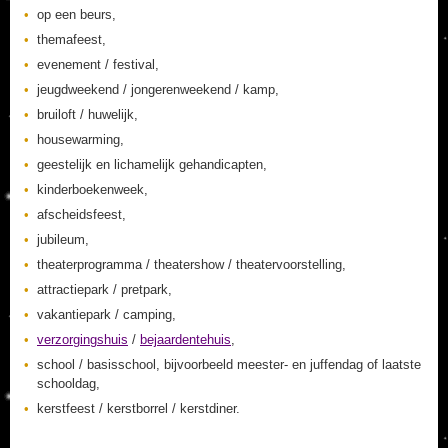
op een beurs,
themafeest,
evenement / festival,
jeugdweekend / jongerenweekend / kamp,
bruiloft / huwelijk,
housewarming,
geestelijk en lichamelijk gehandicapten,
kinderboekenweek,
afscheidsfeest,
jubileum,
theaterprogramma / theatershow / theatervoorstelling,
attractiepark / pretpark,
vakantiepark / camping,
verzorgingshuis
/
bejaardentehuis
,
school / basisschool, bijvoorbeeld meester- en juffendag of laatste
schooldag,
kerstfeest / kerstborrel / kerstdiner.