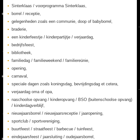
Sinterklaas / voorprogramma Sinterklaas,
borrel / receptie,
gelegenheden zoals een communie, doop of babyborrel,
braderie,
een kinderfeestje / kinderpartijtje / verjaardag,
bedrijfsfeest,
bibliotheek,
familiedag / familieweekend / familiereünie,
opening,
carnaval,
speciale dagen zoals koningsdag, bevrijdingsdag et cetera,
verjaardag oma of opa,
naschoolse opvang / kinderopvang / BSO (buitenschoolse opvang)
/ kinderdagverblijf,
nieuwjaarsborrel / nieuwjaarsreceptie / jaaropening,
sportclub / sportvereniging,
buurtfeest / straatfeest / barbecue / tuinfeest,
eindejaarsfeest / jaarsluiting / oudejaarsborrel,