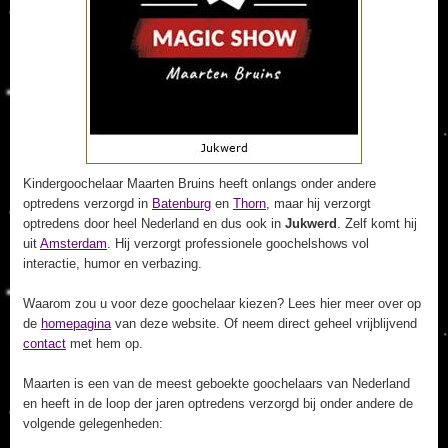
Kindergoochelaar Maarten Bruins heeft onlangs onder andere
optredens verzorgd in
Batenburg
en
Thorn
, maar hij verzorgt
optredens door heel Nederland en dus ook in
Jukwerd
. Zelf komt hij
uit
Amsterdam
. Hij verzorgt professionele goochelshows vol
interactie, humor en verbazing.
Waarom zou u voor deze goochelaar kiezen? Lees hier meer over op
de
homepagina
van deze website. Of neem direct geheel vrijblijvend
contact
met hem op.
Maarten is een van de meest geboekte goochelaars van Nederland
en heeft in de loop der jaren optredens verzorgd bij onder andere de
volgende gelegenheden: