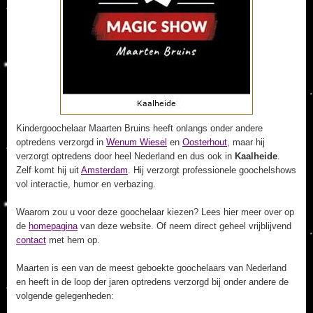
Kindergoochelaar Maarten Bruins heeft onlangs onder andere
optredens verzorgd in
Wenum Wiesel
en
Oosterhout
, maar hij
verzorgt optredens door heel Nederland en dus ook in
Kaalheide
.
Zelf komt hij uit
Amsterdam
. Hij verzorgt professionele goochelshows
vol interactie, humor en verbazing.
Waarom zou u voor deze goochelaar kiezen? Lees hier meer over op
de
homepagina
van deze website. Of neem direct geheel vrijblijvend
contact
met hem op.
Maarten is een van de meest geboekte goochelaars van Nederland
en heeft in de loop der jaren optredens verzorgd bij onder andere de
volgende gelegenheden: