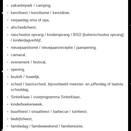
vakantiepark / camping,
kerstfeest / kerstborrel / kerstdiner,
verjaardag oma of opa,
afscheidsfeest,
naschoolse opvang / kinderopvang / BSO (buitenschoolse opvang)
/ kinderdagverblijf,
nieuwjaarsborrel / nieuwjaarsreceptie / jaaropening,
carnaval,
evenement / festival,
opening,
bruiloft / huwelijk,
school / basisschool, bijvoorbeeld meester- en juffendag of laatste
schooldag,
Sinterklaas / voorprogramma Sinterklaas,
kinderboekenweek,
buurtfeest / straatfeest / barbecue / tuinfeest,
bedrijfsfeest,
familiedag / familieweekend / familiereünie,