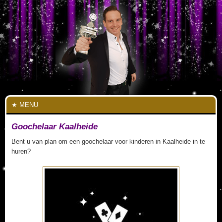
MENU
Goochelaar Kaalheide
Bent u van plan om een goochelaar voor kinderen in Kaalheide in te
huren?