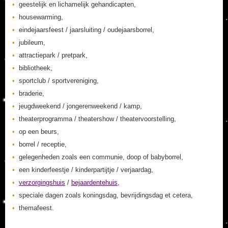
geestelijk en lichamelijk gehandicapten,
housewarming,
eindejaarsfeest / jaarsluiting / oudejaarsborrel,
jubileum,
attractiepark / pretpark,
bibliotheek,
sportclub / sportvereniging,
braderie,
jeugdweekend / jongerenweekend / kamp,
theaterprogramma / theatershow / theatervoorstelling,
op een beurs,
borrel / receptie,
gelegenheden zoals een communie, doop of babyborrel,
een kinderfeestje / kinderpartijtje / verjaardag,
verzorgingshuis
/
bejaardentehuis
,
speciale dagen zoals koningsdag, bevrijdingsdag et cetera,
themafeest.