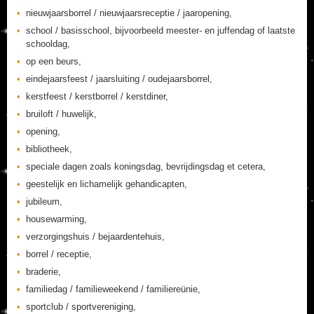
nieuwjaarsborrel / nieuwjaarsreceptie / jaaropening,
school / basisschool, bijvoorbeeld meester- en juffendag of laatste
schooldag,
op een beurs,
eindejaarsfeest / jaarsluiting / oudejaarsborrel,
kerstfeest / kerstborrel / kerstdiner,
bruiloft / huwelijk,
opening,
bibliotheek,
speciale dagen zoals koningsdag, bevrijdingsdag et cetera,
geestelijk en lichamelijk gehandicapten,
jubileum,
housewarming,
verzorgingshuis / bejaardentehuis,
borrel / receptie,
braderie,
familiedag / familieweekend / familiereünie,
sportclub / sportvereniging,