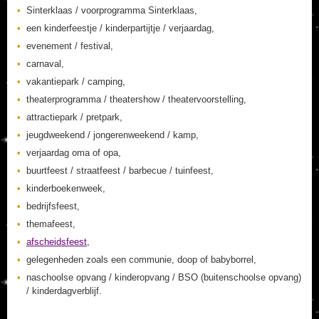
Sinterklaas / voorprogramma Sinterklaas,
een kinderfeestje / kinderpartijtje / verjaardag,
evenement / festival,
carnaval,
vakantiepark / camping,
theaterprogramma / theatershow / theatervoorstelling,
attractiepark / pretpark,
jeugdweekend / jongerenweekend / kamp,
verjaardag oma of opa,
buurtfeest / straatfeest / barbecue / tuinfeest,
kinderboekenweek,
bedrijfsfeest,
themafeest,
afscheidsfeest
,
gelegenheden zoals een communie, doop of babyborrel,
naschoolse opvang / kinderopvang / BSO (buitenschoolse opvang)
/ kinderdagverblijf.