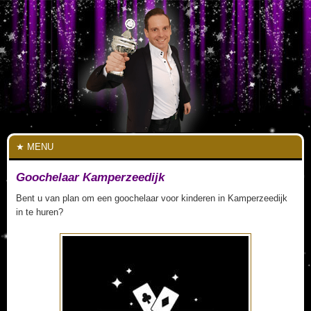
MENU
Goochelaar Kamperzeedijk
Bent u van plan om een goochelaar voor kinderen in Kamperzeedijk
in te huren?