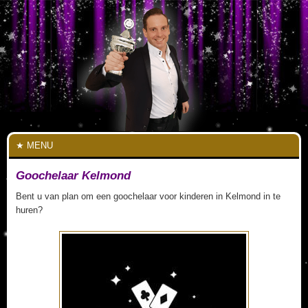
MENU
Goochelaar Kelmond
Bent u van plan om een goochelaar voor kinderen in Kelmond in te
huren?