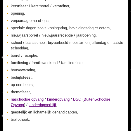
kerstfeest / kerstborrel / kerstdiner,
opening,
verjaardag oma of opa,
speciale dagen zoals koningsdag, bevrijdingsdag et cetera,
nieuwjaarsborrel / nieuwjaarsreceptie / jaaropening,
school / basisschool, bijvoorbeeld meester- en juffendag of laatste
schooldag,
borrel / receptie,
familiedag / familieweekend / familiereünie,
housewarming,
bedrijfsfeest,
op een beurs,
themafeest,
naschoolse opvang
/
kinderopvang
/
BSO
(
BuitenSchoolse
Opvang
) /
kinderdagverblijf
,
geestelijk en lichamelijk gehandicapten,
bibliotheek.