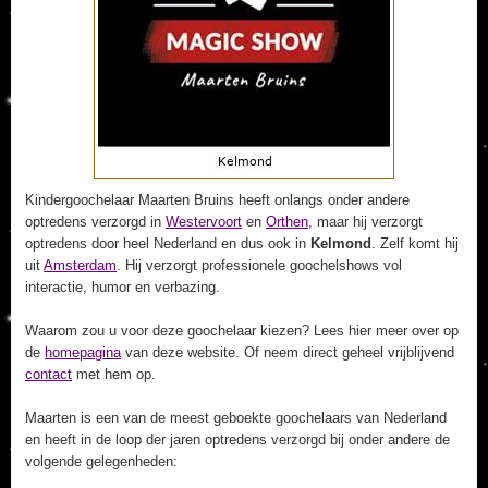
Kindergoochelaar Maarten Bruins heeft onlangs onder andere
optredens verzorgd in
Westervoort
en
Orthen
, maar hij verzorgt
optredens door heel Nederland en dus ook in
Kelmond
. Zelf komt hij
uit
Amsterdam
. Hij verzorgt professionele goochelshows vol
interactie, humor en verbazing.
Waarom zou u voor deze goochelaar kiezen? Lees hier meer over op
de
homepagina
van deze website. Of neem direct geheel vrijblijvend
contact
met hem op.
Maarten is een van de meest geboekte goochelaars van Nederland
en heeft in de loop der jaren optredens verzorgd bij onder andere de
volgende gelegenheden: