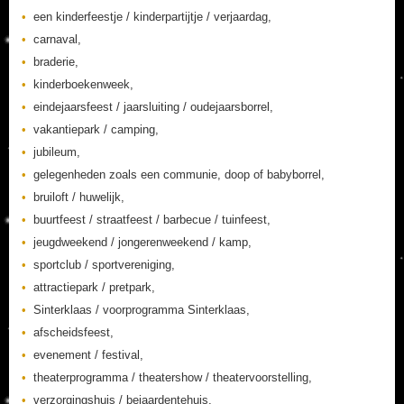
een kinderfeestje / kinderpartijtje / verjaardag,
carnaval,
braderie,
kinderboekenweek,
eindejaarsfeest / jaarsluiting / oudejaarsborrel,
vakantiepark / camping,
jubileum,
gelegenheden zoals een communie, doop of babyborrel,
bruiloft / huwelijk,
buurtfeest / straatfeest / barbecue / tuinfeest,
jeugdweekend / jongerenweekend / kamp,
sportclub / sportvereniging,
attractiepark / pretpark,
Sinterklaas / voorprogramma Sinterklaas,
afscheidsfeest,
evenement / festival,
theaterprogramma / theatershow / theatervoorstelling,
verzorgingshuis / bejaardentehuis,