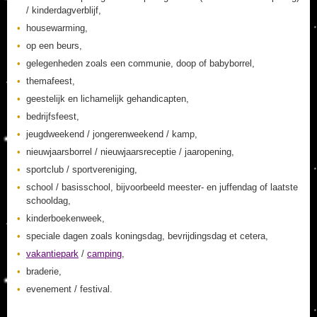
/ kinderdagverblijf,
housewarming,
op een beurs,
gelegenheden zoals een communie, doop of babyborrel,
themafeest,
geestelijk en lichamelijk gehandicapten,
bedrijfsfeest,
jeugdweekend / jongerenweekend / kamp,
nieuwjaarsborrel / nieuwjaarsreceptie / jaaropening,
sportclub / sportvereniging,
school / basisschool, bijvoorbeeld meester- en juffendag of laatste
schooldag,
kinderboekenweek,
speciale dagen zoals koningsdag, bevrijdingsdag et cetera,
vakantiepark
/
camping
,
braderie,
evenement / festival.