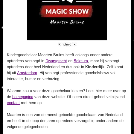
Kindergoochelaar Maarten Bruins heeft onlangs onder andere
optredens verzorgd in
Dwarsgracht
en
Boksum
, maar hij verzorgt
optredens door heel Nederland en dus ook in
Kinderdijk
. Zelf komt
hij uit
Amsterdam
. Hij verzorgt professionele goochelshows vol
interactie, humor en verbazing.
Waarom zou u voor deze goochelaar kiezen? Lees hier meer over op
de
homepagina
van deze website. Of neem direct geheel vrijblijvend
contact
met hem op.
Maarten is een van de meest geboekte goochelaars van Nederland
en heeft in de loop der jaren optredens verzorgd bij onder andere de
volgende gelegenheden: