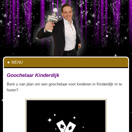
MENU
Goochelaar Kinderdijk
Bent u van plan om een goochelaar voor kinderen in Kinderdijk in te
huren?