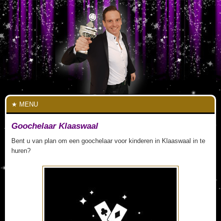
MENU
Goochelaar Klaaswaal
Bent u van plan om een goochelaar voor kinderen in Klaaswaal in te
huren?