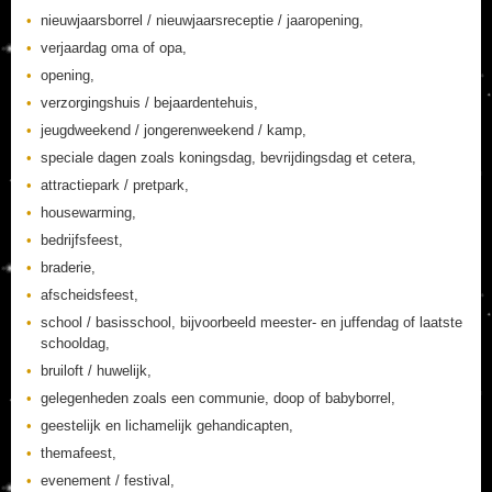
nieuwjaarsborrel / nieuwjaarsreceptie / jaaropening,
verjaardag oma of opa,
opening,
verzorgingshuis / bejaardentehuis,
jeugdweekend / jongerenweekend / kamp,
speciale dagen zoals koningsdag, bevrijdingsdag et cetera,
attractiepark / pretpark,
housewarming,
bedrijfsfeest,
braderie,
afscheidsfeest,
school / basisschool, bijvoorbeeld meester- en juffendag of laatste
schooldag,
bruiloft / huwelijk,
gelegenheden zoals een communie, doop of babyborrel,
geestelijk en lichamelijk gehandicapten,
themafeest,
evenement / festival,