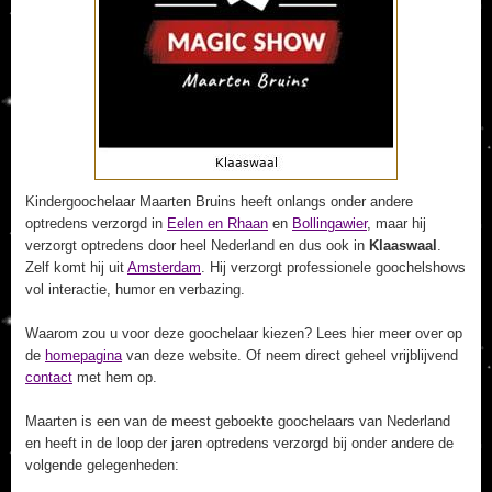
Kindergoochelaar Maarten Bruins heeft onlangs onder andere
optredens verzorgd in
Eelen en Rhaan
en
Bollingawier
, maar hij
verzorgt optredens door heel Nederland en dus ook in
Klaaswaal
.
Zelf komt hij uit
Amsterdam
. Hij verzorgt professionele goochelshows
vol interactie, humor en verbazing.
Waarom zou u voor deze goochelaar kiezen? Lees hier meer over op
de
homepagina
van deze website. Of neem direct geheel vrijblijvend
contact
met hem op.
Maarten is een van de meest geboekte goochelaars van Nederland
en heeft in de loop der jaren optredens verzorgd bij onder andere de
volgende gelegenheden: