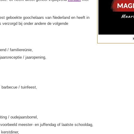
st geboekte goochelaars van Nederland en heeft in
s verzorgd bij onder andere de volgende
end / familiereünie,
jaarsreceptie / jaaropening,
/ barbecue / tuinfeest,
iting / oudejaarsborrel,
jvoorbeeld meester- en juffendag of laatste schooldag,
 kerstdiner,