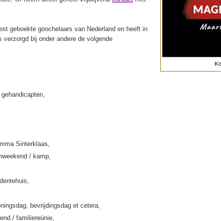
st geboekte goochelaars van Nederland en heeft in
s verzorgd bij onder andere de volgende
k gehandicapten,
amma Sinterklaas,
enweekend / kamp,
rdentehuis,
ningsdag, bevrijdingsdag et cetera,
end / familiereünie,