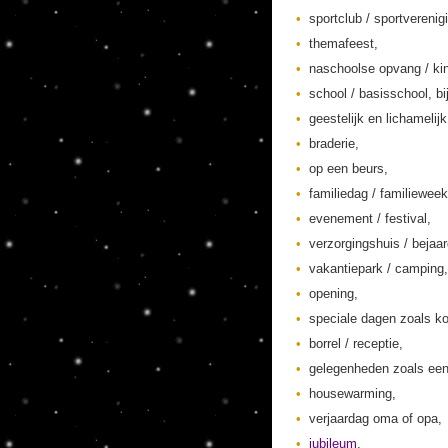
sportclub / sportverenig
themafeest,
naschoolse opvang / kin
school / basisschool, bi
geestelijk en lichamelij
braderie,
op een beurs,
familiedag / familieweek
evenement / festival,
verzorgingshuis / bejaa
vakantiepark / camping,
opening,
speciale dagen zoals ko
borrel / receptie,
gelegenheden zoals een
housewarming,
verjaardag oma of opa,
jubileum
,