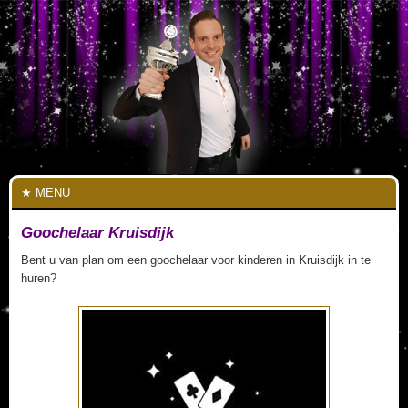
MENU
Goochelaar Kruisdijk
Bent u van plan om een goochelaar voor kinderen in Kruisdijk in te
huren?