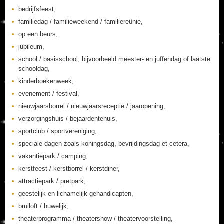
bedrijfsfeest,
familiedag / familieweekend / familiereünie,
op een beurs,
jubileum,
school / basisschool, bijvoorbeeld meester- en juffendag of laatste
schooldag,
kinderboekenweek,
evenement / festival,
nieuwjaarsborrel / nieuwjaarsreceptie / jaaropening,
verzorgingshuis / bejaardentehuis,
sportclub / sportvereniging,
speciale dagen zoals koningsdag, bevrijdingsdag et cetera,
vakantiepark / camping,
kerstfeest / kerstborrel / kerstdiner,
attractiepark / pretpark,
geestelijk en lichamelijk gehandicapten,
bruiloft / huwelijk,
theaterprogramma / theatershow / theatervoorstelling,