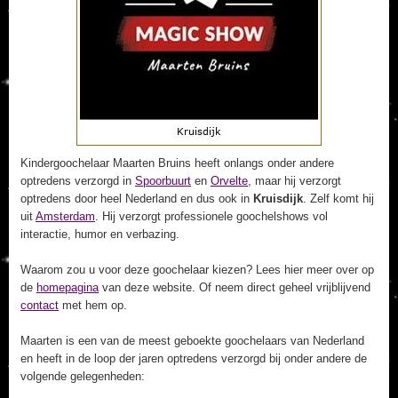
Kindergoochelaar Maarten Bruins heeft onlangs onder andere
optredens verzorgd in
Spoorbuurt
en
Orvelte
, maar hij verzorgt
optredens door heel Nederland en dus ook in
Kruisdijk
. Zelf komt hij
uit
Amsterdam
. Hij verzorgt professionele goochelshows vol
interactie, humor en verbazing.
Waarom zou u voor deze goochelaar kiezen? Lees hier meer over op
de
homepagina
van deze website. Of neem direct geheel vrijblijvend
contact
met hem op.
Maarten is een van de meest geboekte goochelaars van Nederland
en heeft in de loop der jaren optredens verzorgd bij onder andere de
volgende gelegenheden: