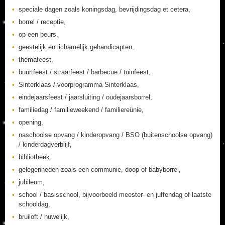
speciale dagen zoals koningsdag, bevrijdingsdag et cetera,
borrel / receptie,
op een beurs,
geestelijk en lichamelijk gehandicapten,
themafeest,
buurtfeest / straatfeest / barbecue / tuinfeest,
Sinterklaas / voorprogramma Sinterklaas,
eindejaarsfeest / jaarsluiting / oudejaarsborrel,
familiedag / familieweekend / familiereünie,
opening,
naschoolse opvang / kinderopvang / BSO (buitenschoolse opvang)
/ kinderdagverblijf,
bibliotheek,
gelegenheden zoals een communie, doop of babyborrel,
jubileum,
school / basisschool, bijvoorbeeld meester- en juffendag of laatste
schooldag,
bruiloft / huwelijk,