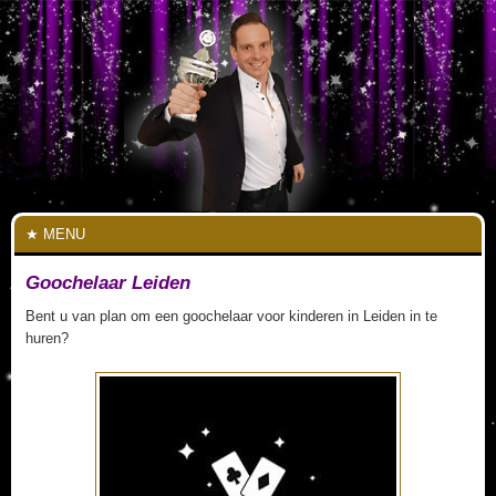
MENU
Goochelaar Leiden
Bent u van plan om een goochelaar voor kinderen in Leiden in te
huren?