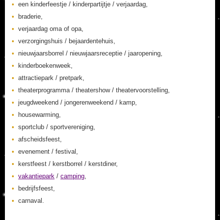
een kinderfeestje / kinderpartijtje / verjaardag,
braderie,
verjaardag oma of opa,
verzorgingshuis / bejaardentehuis,
nieuwjaarsborrel / nieuwjaarsreceptie / jaaropening,
kinderboekenweek,
attractiepark / pretpark,
theaterprogramma / theatershow / theatervoorstelling,
jeugdweekend / jongerenweekend / kamp,
housewarming,
sportclub / sportvereniging,
afscheidsfeest,
evenement / festival,
kerstfeest / kerstborrel / kerstdiner,
vakantiepark
/
camping
,
bedrijfsfeest,
carnaval.