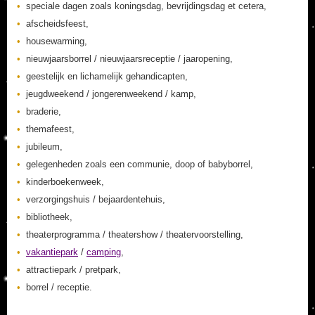
speciale dagen zoals koningsdag, bevrijdingsdag et cetera,
afscheidsfeest,
housewarming,
nieuwjaarsborrel / nieuwjaarsreceptie / jaaropening,
geestelijk en lichamelijk gehandicapten,
jeugdweekend / jongerenweekend / kamp,
braderie,
themafeest,
jubileum,
gelegenheden zoals een communie, doop of babyborrel,
kinderboekenweek,
verzorgingshuis / bejaardentehuis,
bibliotheek,
theaterprogramma / theatershow / theatervoorstelling,
vakantiepark
/
camping
,
attractiepark / pretpark,
borrel / receptie.