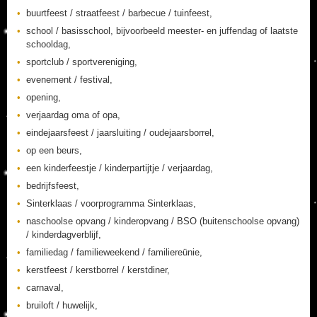
buurtfeest / straatfeest / barbecue / tuinfeest,
school / basisschool, bijvoorbeeld meester- en juffendag of laatste
schooldag,
sportclub / sportvereniging,
evenement / festival,
opening,
verjaardag oma of opa,
eindejaarsfeest / jaarsluiting / oudejaarsborrel,
op een beurs,
een kinderfeestje / kinderpartijtje / verjaardag,
bedrijfsfeest,
Sinterklaas / voorprogramma Sinterklaas,
naschoolse opvang / kinderopvang / BSO (buitenschoolse opvang)
/ kinderdagverblijf,
familiedag / familieweekend / familiereünie,
kerstfeest / kerstborrel / kerstdiner,
carnaval,
bruiloft / huwelijk,