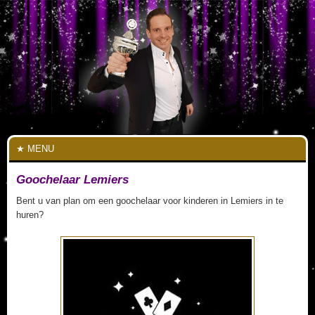
MENU
Goochelaar Lemiers
Bent u van plan om een goochelaar voor kinderen in Lemiers in te
huren?