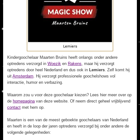
Kindergoochelaar Maarten Bruins heeft onlangs onder andere
optredens verzorgd in
Woezik
en
Rakens
, maar hij verzorgt
optredens door heel Nederland en dus ook in
Lemiers
. Zelf komt hij
uit
Amsterdam
. Hij verzorgt professionele goochelshows vol
interactie, humor en verbazing.
Waarom zou u voor deze goochelaar kiezen? Lees hier meer over op
de
homepagina
van deze website. Of neem direct geheel vrijblijvend
contact
met hem op.
Maarten is een van de meest geboekte goochelaars van Nederland
en heeft in de loop der jaren optredens verzorgd bij onder andere de
volgende gelegenheden: