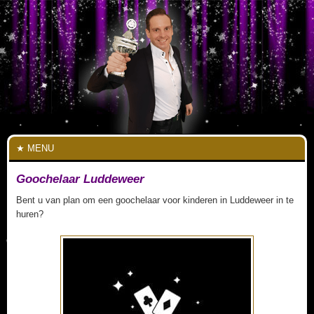
MENU
Goochelaar Luddeweer
Bent u van plan om een goochelaar voor kinderen in Luddeweer in te
huren?