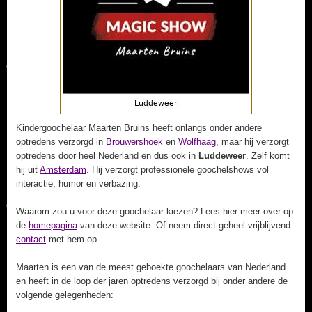
Kindergoochelaar Maarten Bruins heeft onlangs onder andere
optredens verzorgd in
Brouwershoek
en
Wolfhaag
, maar hij verzorgt
optredens door heel Nederland en dus ook in
Luddeweer
. Zelf komt
hij uit
Amsterdam
. Hij verzorgt professionele goochelshows vol
interactie, humor en verbazing.
Waarom zou u voor deze goochelaar kiezen? Lees hier meer over op
de
homepagina
van deze website. Of neem direct geheel vrijblijvend
contact
met hem op.
Maarten is een van de meest geboekte goochelaars van Nederland
en heeft in de loop der jaren optredens verzorgd bij onder andere de
volgende gelegenheden: