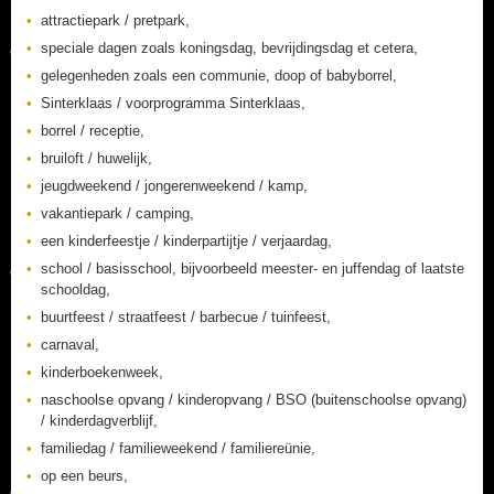
attractiepark / pretpark,
speciale dagen zoals koningsdag, bevrijdingsdag et cetera,
gelegenheden zoals een communie, doop of babyborrel,
Sinterklaas / voorprogramma Sinterklaas,
borrel / receptie,
bruiloft / huwelijk,
jeugdweekend / jongerenweekend / kamp,
vakantiepark / camping,
een kinderfeestje / kinderpartijtje / verjaardag,
school / basisschool, bijvoorbeeld meester- en juffendag of laatste
schooldag,
buurtfeest / straatfeest / barbecue / tuinfeest,
carnaval,
kinderboekenweek,
naschoolse opvang / kinderopvang / BSO (buitenschoolse opvang)
/ kinderdagverblijf,
familiedag / familieweekend / familiereünie,
op een beurs,