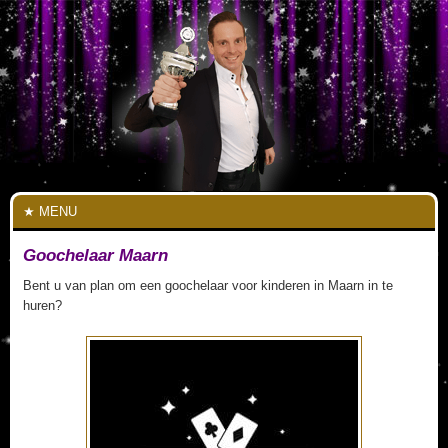
MENU
Goochelaar Maarn
Bent u van plan om een goochelaar voor kinderen in Maarn in te
huren?