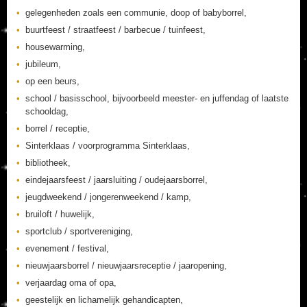
gelegenheden zoals een communie, doop of babyborrel,
buurtfeest / straatfeest / barbecue / tuinfeest,
housewarming,
jubileum,
op een beurs,
school / basisschool, bijvoorbeeld meester- en juffendag of laatste
schooldag,
borrel / receptie,
Sinterklaas / voorprogramma Sinterklaas,
bibliotheek,
eindejaarsfeest / jaarsluiting / oudejaarsborrel,
jeugdweekend / jongerenweekend / kamp,
bruiloft / huwelijk,
sportclub / sportvereniging,
evenement / festival,
nieuwjaarsborrel / nieuwjaarsreceptie / jaaropening,
verjaardag oma of opa,
geestelijk en lichamelijk gehandicapten,