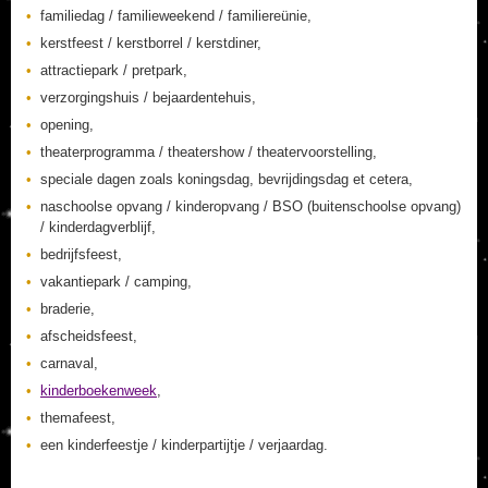
familiedag / familieweekend / familiereünie,
kerstfeest / kerstborrel / kerstdiner,
attractiepark / pretpark,
verzorgingshuis / bejaardentehuis,
opening,
theaterprogramma / theatershow / theatervoorstelling,
speciale dagen zoals koningsdag, bevrijdingsdag et cetera,
naschoolse opvang / kinderopvang / BSO (buitenschoolse opvang)
/ kinderdagverblijf,
bedrijfsfeest,
vakantiepark / camping,
braderie,
afscheidsfeest,
carnaval,
kinderboekenweek
,
themafeest,
een kinderfeestje / kinderpartijtje / verjaardag.