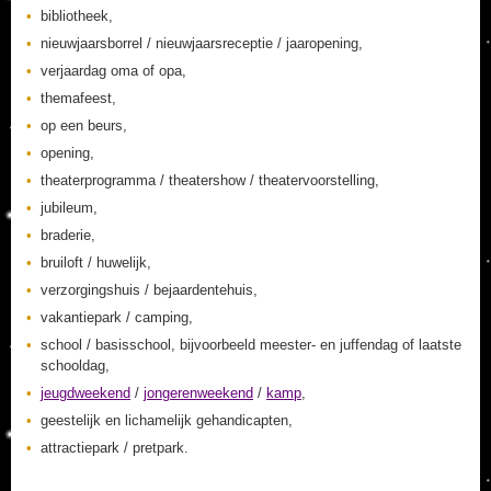
bibliotheek,
nieuwjaarsborrel / nieuwjaarsreceptie / jaaropening,
verjaardag oma of opa,
themafeest,
op een beurs,
opening,
theaterprogramma / theatershow / theatervoorstelling,
jubileum,
braderie,
bruiloft / huwelijk,
verzorgingshuis / bejaardentehuis,
vakantiepark / camping,
school / basisschool, bijvoorbeeld meester- en juffendag of laatste
schooldag,
jeugdweekend
/
jongerenweekend
/
kamp
,
geestelijk en lichamelijk gehandicapten,
attractiepark / pretpark.