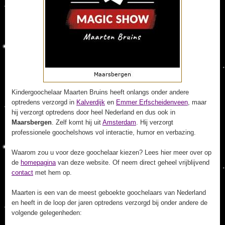
Kindergoochelaar Maarten Bruins heeft onlangs onder andere
optredens verzorgd in
Kalverdijk
en
Emmer Erfscheidenveen
, maar
hij verzorgt optredens door heel Nederland en dus ook in
Maarsbergen
. Zelf komt hij uit
Amsterdam
. Hij verzorgt
professionele goochelshows vol interactie, humor en verbazing.
Waarom zou u voor deze goochelaar kiezen? Lees hier meer over op
de
homepagina
van deze website. Of neem direct geheel vrijblijvend
contact
met hem op.
Maarten is een van de meest geboekte goochelaars van Nederland
en heeft in de loop der jaren optredens verzorgd bij onder andere de
volgende gelegenheden: