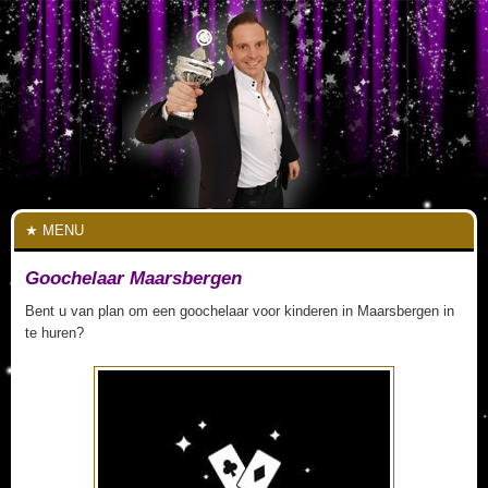
MENU
Goochelaar Maarsbergen
Bent u van plan om een goochelaar voor kinderen in Maarsbergen in
te huren?