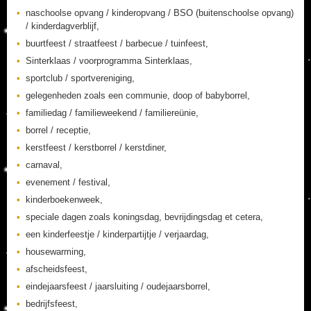
naschoolse opvang / kinderopvang / BSO (buitenschoolse opvang)
/ kinderdagverblijf,
buurtfeest / straatfeest / barbecue / tuinfeest,
Sinterklaas / voorprogramma Sinterklaas,
sportclub / sportvereniging,
gelegenheden zoals een communie, doop of babyborrel,
familiedag / familieweekend / familiereünie,
borrel / receptie,
kerstfeest / kerstborrel / kerstdiner,
carnaval,
evenement / festival,
kinderboekenweek,
speciale dagen zoals koningsdag, bevrijdingsdag et cetera,
een kinderfeestje / kinderpartijtje / verjaardag,
housewarming,
afscheidsfeest,
eindejaarsfeest / jaarsluiting / oudejaarsborrel,
bedrijfsfeest,