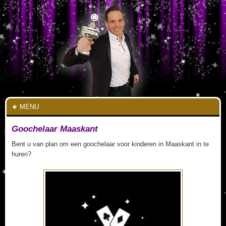
MENU
Goochelaar Maaskant
Bent u van plan om een goochelaar voor kinderen in Maaskant in te
huren?