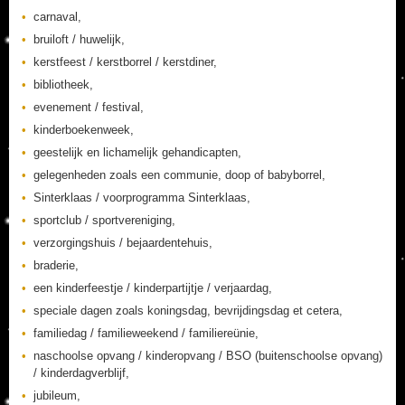
carnaval,
bruiloft / huwelijk,
kerstfeest / kerstborrel / kerstdiner,
bibliotheek,
evenement / festival,
kinderboekenweek,
geestelijk en lichamelijk gehandicapten,
gelegenheden zoals een communie, doop of babyborrel,
Sinterklaas / voorprogramma Sinterklaas,
sportclub / sportvereniging,
verzorgingshuis / bejaardentehuis,
braderie,
een kinderfeestje / kinderpartijtje / verjaardag,
speciale dagen zoals koningsdag, bevrijdingsdag et cetera,
familiedag / familieweekend / familiereünie,
naschoolse opvang / kinderopvang / BSO (buitenschoolse opvang)
/ kinderdagverblijf,
jubileum,