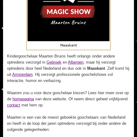
Kindergoochelaar Maarten Bruins heeft onlangs onder andere
optredens verzorgd in
Gebroek
en
Albergen
, maar hij verzorgt
optredens door heel Nederland en dus ook in
Maaskant
. Zelf komt hij
uit
Amsterdam
. Hij verzorgt professionele goochelshows vol
interactie, humor en verbazing.
Waarom zou u voor deze goochelaar kiezen? Lees hier meer over op
de
homepagina
van deze website. Of neem direct geheel vrijblijvend
contact
met hem op.
Maarten is een van de meest geboekte goochelaars van Nederland
en heeft in de loop der jaren optredens verzorgd bij onder andere de
volgende gelegenheden: