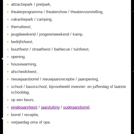
attractiepark / pretpark,
theaterprogramma / theatershow / theatervoorstelling,
vakantiepark / camping,
themafeest,
jeugdweekend / jongerenweekend / kamp,
bedrijfsfeest,
buurtfeest / straatfeest / barbecue / tuinfeest,
opening,
housewarming,
afscheidsfeest,
nieuwjaarsborrel / nieuwjaarsreceptie / jaaropening,
school / basisschool, bijvoorbeeld meester- en juffendag of laatste
schooldag,
op een beurs,
eindejaarsfeest
/
jaarsluiting
/
oudejaarsborrel
,
borrel / receptie,
verjaardag oma of opa.