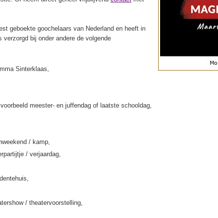
st geboekte goochelaars van Nederland en heeft in
s verzorgd bij onder andere de volgende
amma Sinterklaas,
jvoorbeeld meester- en juffendag of laatste schooldag,
enweekend / kamp,
rpartijtje / verjaardag,
rdentehuis,
tershow / theatervoorstelling,