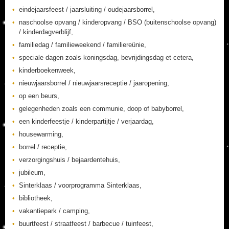
eindejaarsfeest / jaarsluiting / oudejaarsborrel,
naschoolse opvang / kinderopvang / BSO (buitenschoolse opvang)
/ kinderdagverblijf,
familiedag / familieweekend / familiereünie,
speciale dagen zoals koningsdag, bevrijdingsdag et cetera,
kinderboekenweek,
nieuwjaarsborrel / nieuwjaarsreceptie / jaaropening,
op een beurs,
gelegenheden zoals een communie, doop of babyborrel,
een kinderfeestje / kinderpartijtje / verjaardag,
housewarming,
borrel / receptie,
verzorgingshuis / bejaardentehuis,
jubileum,
Sinterklaas / voorprogramma Sinterklaas,
bibliotheek,
vakantiepark / camping,
buurtfeest / straatfeest / barbecue / tuinfeest,