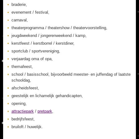
braderie,
evenement / festival,
carnaval,
theaterprogramma / theatershow / theatervoorstelling,
jeugdweekend / jongerenweekend / kamp,
kerstfeest / kerstborrel / kerstdiner,
sportclub / sportvereniging,
verjaardag oma of opa,
themafeest,
school / basisschool, bijvoorbeeld meester- en juffendag of laatste
schooldag,
afscheidsfeest,
geestelijk en lichamelijk gehandicapten,
opening,
attractiepark
/
pretpark
,
bedrijfsfeest,
bruiloft / huwelijk.