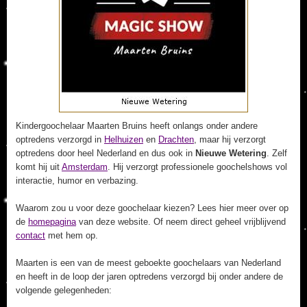
Kindergoochelaar Maarten Bruins heeft onlangs onder andere
optredens verzorgd in
Helhuizen
en
Drachten
, maar hij verzorgt
optredens door heel Nederland en dus ook in
Nieuwe Wetering
. Zelf
komt hij uit
Amsterdam
. Hij verzorgt professionele goochelshows vol
interactie, humor en verbazing.
Waarom zou u voor deze goochelaar kiezen? Lees hier meer over op
de
homepagina
van deze website. Of neem direct geheel vrijblijvend
contact
met hem op.
Maarten is een van de meest geboekte goochelaars van Nederland
en heeft in de loop der jaren optredens verzorgd bij onder andere de
volgende gelegenheden: