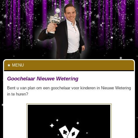
MENU
Goochelaar Nieuwe Wetering
Bent u van plan om een goochelaar voor kinderen in Nieuwe Wetering
in te huren?