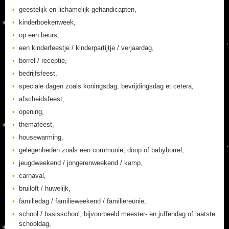
geestelijk en lichamelijk gehandicapten,
kinderboekenweek,
op een beurs,
een kinderfeestje / kinderpartijtje / verjaardag,
borrel / receptie,
bedrijfsfeest,
speciale dagen zoals koningsdag, bevrijdingsdag et cetera,
afscheidsfeest,
opening,
themafeest,
housewarming,
gelegenheden zoals een communie, doop of babyborrel,
jeugdweekend / jongerenweekend / kamp,
carnaval,
bruiloft / huwelijk,
familiedag / familieweekend / familiereünie,
school / basisschool, bijvoorbeeld meester- en juffendag of laatste
schooldag,