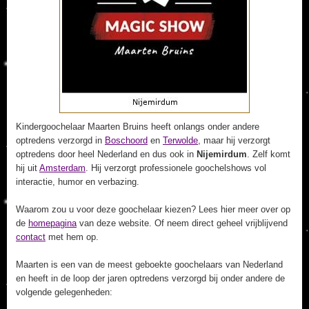
Kindergoochelaar Maarten Bruins heeft onlangs onder andere
optredens verzorgd in
Boschoord
en
Terwolde
, maar hij verzorgt
optredens door heel Nederland en dus ook in
Nijemirdum
. Zelf komt
hij uit
Amsterdam
. Hij verzorgt professionele goochelshows vol
interactie, humor en verbazing.
Waarom zou u voor deze goochelaar kiezen? Lees hier meer over op
de
homepagina
van deze website. Of neem direct geheel vrijblijvend
contact
met hem op.
Maarten is een van de meest geboekte goochelaars van Nederland
en heeft in de loop der jaren optredens verzorgd bij onder andere de
volgende gelegenheden: