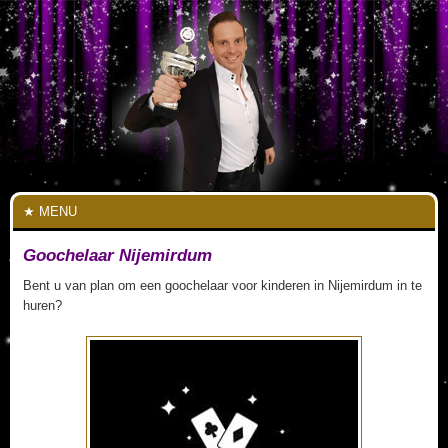
MENU
Goochelaar Nijemirdum
Bent u van plan om een goochelaar voor kinderen in Nijemirdum in te
huren?