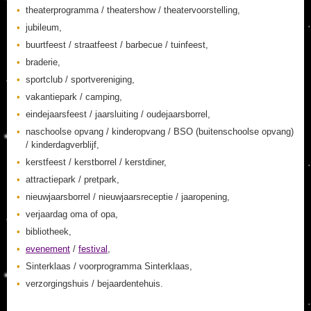
theaterprogramma / theatershow / theatervoorstelling,
jubileum,
buurtfeest / straatfeest / barbecue / tuinfeest,
braderie,
sportclub / sportvereniging,
vakantiepark / camping,
eindejaarsfeest / jaarsluiting / oudejaarsborrel,
naschoolse opvang / kinderopvang / BSO (buitenschoolse opvang)
/ kinderdagverblijf,
kerstfeest / kerstborrel / kerstdiner,
attractiepark / pretpark,
nieuwjaarsborrel / nieuwjaarsreceptie / jaaropening,
verjaardag oma of opa,
bibliotheek,
evenement
/
festival
,
Sinterklaas / voorprogramma Sinterklaas,
verzorgingshuis / bejaardentehuis.