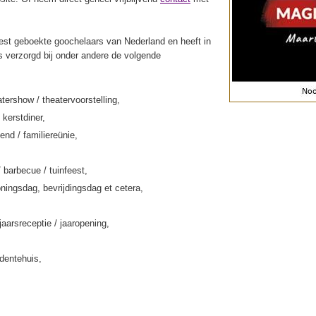
st geboekte goochelaars van Nederland en heeft in
s verzorgd bij onder andere de volgende
tershow / theatervoorstelling,
 kerstdiner,
end / familiereünie,
/ barbecue / tuinfeest,
ningsdag, bevrijdingsdag et cetera,
jaarsreceptie / jaaropening,
rdentehuis,