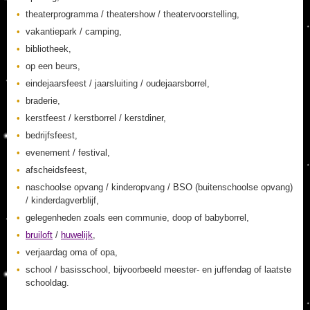
theaterprogramma / theatershow / theatervoorstelling,
vakantiepark / camping,
bibliotheek,
op een beurs,
eindejaarsfeest / jaarsluiting / oudejaarsborrel,
braderie,
kerstfeest / kerstborrel / kerstdiner,
bedrijfsfeest,
evenement / festival,
afscheidsfeest,
naschoolse opvang / kinderopvang / BSO (buitenschoolse opvang)
/ kinderdagverblijf,
gelegenheden zoals een communie, doop of babyborrel,
bruiloft
/
huwelijk
,
verjaardag oma of opa,
school / basisschool, bijvoorbeeld meester- en juffendag of laatste
schooldag.