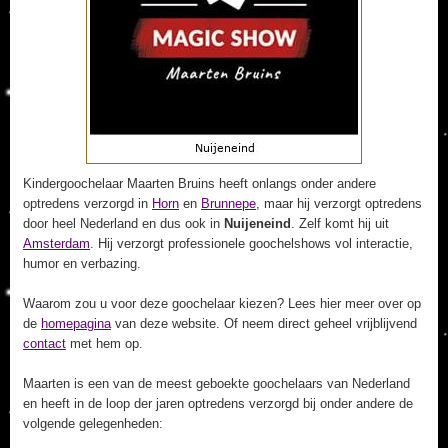
Kindergoochelaar Maarten Bruins heeft onlangs onder andere
optredens verzorgd in
Horn
en
Brunnepe
, maar hij verzorgt optredens
door heel Nederland en dus ook in
Nuijeneind
. Zelf komt hij uit
Amsterdam
. Hij verzorgt professionele goochelshows vol interactie,
humor en verbazing.
Waarom zou u voor deze goochelaar kiezen? Lees hier meer over op
de
homepagina
van deze website. Of neem direct geheel vrijblijvend
contact
met hem op.
Maarten is een van de meest geboekte goochelaars van Nederland
en heeft in de loop der jaren optredens verzorgd bij onder andere de
volgende gelegenheden: