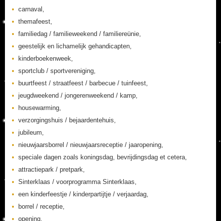
carnaval,
themafeest,
familiedag / familieweekend / familiereünie,
geestelijk en lichamelijk gehandicapten,
kinderboekenweek,
sportclub / sportvereniging,
buurtfeest / straatfeest / barbecue / tuinfeest,
jeugdweekend / jongerenweekend / kamp,
housewarming,
verzorgingshuis / bejaardentehuis,
jubileum,
nieuwjaarsborrel / nieuwjaarsreceptie / jaaropening,
speciale dagen zoals koningsdag, bevrijdingsdag et cetera,
attractiepark / pretpark,
Sinterklaas / voorprogramma Sinterklaas,
een kinderfeestje / kinderpartijtje / verjaardag,
borrel / receptie,
opening,