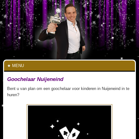
MENU
Goochelaar Nuijeneind
Bent u van plan om een goochelaar voor kinderen in Nuijeneind in te
huren?