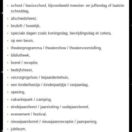
school / basisschool, bijvoorbeeld meester- en juffendag of laatste
schooldag,
afscheidsfeest,
bruiloft / huwelijk,
speciale dagen zoals koningsdag, bevrijdingsdag et cetera,
op een beurs,
theaterprogramma / theatershow / theatervoorstelling,
bibliotheek,
borrel / receptie,
bedrijfsfeest,
verzorgingshuis / bejaardentehuis,
een kinderfeestje / kinderpartijtje / verjaardag,
opening,
vakantiepark / camping,
eindejaarsfeest / jaarsluiting / oudejaarsborrel,
evenement / festival,
nieuwjaarsborrel / nieuwjaarsreceptie / jaaropening,
jubileum,