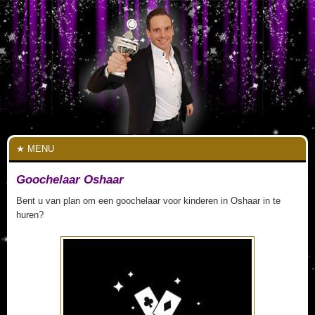
MENU
Goochelaar Oshaar
Bent u van plan om een goochelaar voor kinderen in Oshaar in te
huren?