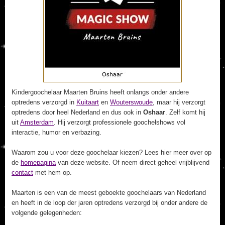
Kindergoochelaar Maarten Bruins heeft onlangs onder andere
optredens verzorgd in
Kuitaart
en
Wouterswoude
, maar hij verzorgt
optredens door heel Nederland en dus ook in
Oshaar
. Zelf komt hij
uit
Amsterdam
. Hij verzorgt professionele goochelshows vol
interactie, humor en verbazing.
Waarom zou u voor deze goochelaar kiezen? Lees hier meer over op
de
homepagina
van deze website. Of neem direct geheel vrijblijvend
contact
met hem op.
Maarten is een van de meest geboekte goochelaars van Nederland
en heeft in de loop der jaren optredens verzorgd bij onder andere de
volgende gelegenheden: