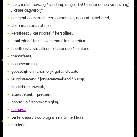
naschoolse opvang / kinderopvang / BSO (buitenschoolse opvang)
/ kinderdagverblijf,
gelegenheden zoals een communie, doop of babyborrel,
verjaardag oma of opa,
kerstfeest / kerstborrel / kerstdiner,
familiedag / familieweekend / familiereünie,
buurtfeest / straatfeest / barbecue / tuinfeest,
themafeest,
housewarming,
geestelijk en lichamelijk gehandicapten,
jeugdweekend / jongerenweekend / kamp,
kinderboekenweek,
attractiepark / pretpark,
sportclub / sportvereniging,
carnaval
,
Sinterklaas / voorprogramma Sinterklaas,
braderie.